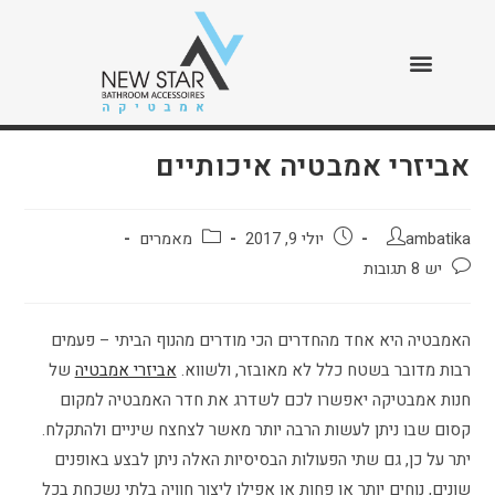
בלוג
>
מאמרים
>
אביזרי אמבטיה איכותיים
אביזרי אמבטיה איכותיים
ambatika
יולי 9, 2017
מאמרים
יש 8 תגובות
האמבטיה היא אחד מהחדרים הכי מודרים מהנוף הביתי – פעמים
רבות מדובר בשטח כלל לא מאובזר, ולשווא.
אביזרי אמבטיה
של
חנות אמבטיקה יאפשרו לכם לשדרג את חדר האמבטיה למקום
קסום שבו ניתן לעשות הרבה יותר מאשר לצחצח שיניים ולהתקלח.
יתר על כן, גם שתי הפעולות הבסיסיות האלה ניתן לבצע באופנים
שונים, נוחים יותר או פחות או אפילו ליצור חוויה בלתי נשכחת בכל