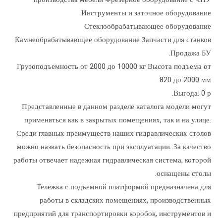
Инструменты и заточное оборудование
Стеклообрабатывающее оборудование
Камнеобрабатывающее оборудование Запчасти для станков
Продажа БУ.
Грузоподъемность от 2000 до 10000 кг Высота подъема от
820 до 2000 мм.
Выгода: 0 р.
Представленные в данном разделе каталога модели могут
применяться как в закрытых помещениях, так и на улице.
Среди главных преимуществ наших гидравлических столов
можно назвать безопасность при эксплуатации. За качество
работы отвечает надежная гидравлическая система, которой
оснащены столы.
Тележка с подъемной платформой предназначена для
работы в складских помещениях, производственных
предприятий для транспортировки коробок, инструментов и