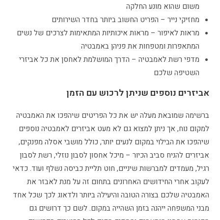
משום שהוא מונע החלקה
מחזיקי נייר – הפריט החשוב ביותר בחדר השירותים
מראות לאיפור – מראות איכותיות המתאימות לצרכים של נשים
המתאפרות ומטפחות את פניהן באמבטיה
מדפי רשת לאמבטיה – הדרך המושלמת לאחסן את כל אביזרי
השטיפה שלכם
אביזרים נוספים שניתן לרכוש עם הזמן
ברשימה שמובאת מעלה יש את כל הפריטים שיהפכו את האמבטיה
למקום נוח, אך ניתן למצוא גם לא מעט אביזרים לאמבטיה נוספים
שיהפכו את הבילוי במקום לנעים יותר, כולל מושבי אסלה מפנקים,
אביזרים להניח סביב הכיור – מיכל אחסון לסבון נוזלי, רשת לסבון
רגיל, מעמדים למברשות שיניים, חוט תליית כביסה נשלף ועוד. כדאי
לעקוב אחרי החידושים האחרונים בתחום זה על מנת לאבזר את
האמבטיה שלכם בצורה הטובה והיעילה ביותר ולדאוג לכך שכל אחד
מבני המשפחה ייהנה בזמן השהייה במקום. לשם כך דרושים גם