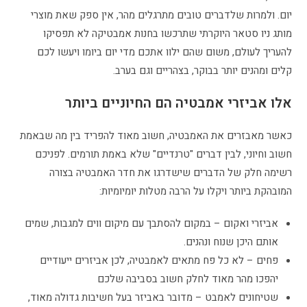
יום. ולמרות שלדברים טובים מתרגלים מהר, אין ספק שאת מוצרי
מותג ניו סטאר היוקרתי שתרכשו בחנות אמבטיקה לא תפסיקו
להעריך לעולם, משום שהם ילוו אתכם מדי יום ביומו ויעשו לכם
קלים ומהנים יותר בבוקר, בצהריים וגם בערב.
אלו אביזרי
אמבטיה הם החיוניים ביותר
כאשר מאבזרים את האמבטיה, חשוב מאוד להפריד בין מה שבאמת
חשוב וחיוני, לבין דברים "טרנדיים" שלא באמת תורמים. לפניכם
רשימה חלק של הדברים שישדרגו את חדר האמבטיה בצורה
המובהקת ביותר ויקלו על הרבה מטלות יומיומיות:
אביזרי ואקום – במקום להסתבך עם מיקום ווים למגבות, שמים
אותם היכן שנוח ונהנים.
פחים – לא כל פח מתאים לאמבטיה, לכן אביזרים ייעודיים
יהפכו מהר מאוד לחלק חשוב בסביבה שלכם
שטיחונים לאמבט – מדובר באביזר בעל חשיבות גדולה מאוד,