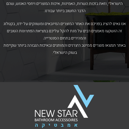
הישראלי, וזאת בזכות השרות, האמינות, איכות המוצרים ויחסי האנוש, שהם
הדבר החשוב ביותר עבורנו.
אנו גאים להציג בפניכם את האתר המוצרים המיובאים ומשווקים על ידנו, בקטלוג
זה הושקעו מאמצים רבים על מנת להקל עליכם במציאת הפתרונות הטובים
והמהירים בתחום הסנטרייה.
באתר תמצאו מוצרים ממיטב היצרנים והמותגים ובאיכות הגבוהה ביותר שקיימת
בשוק הישראלי.