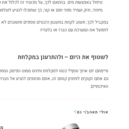
טיפול באמצעות מים. בהתאם לכך, על מכשיר זה לכלול את שלל
מיוחד, חזק ועמיד מפני חום או קור, כך שתוכלו להגיע לשלוו
במקביל לכך, חשוב לקחת בחשבון היבטים נוספים וחשובים לא פח
לתפעל את המערכת עם הברז או בלעדיו.
לשטוף את היום – ולהתרענן במקלחת
סיימתם יום ארוך נוסף? כנסו למקלחת ותיהנו ממוט הפינוק המ
גם אתם זקוקים לפתרון קסום זה, אתם מוזמנים להגיע אל חברת
האיכותיים.
אולי תאהב/י גם
מר