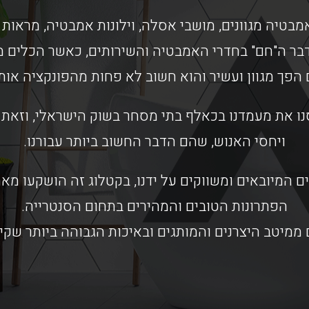
מבטיה מגוונים, מושבי אסלה, וילונות אמבטיה, מראות 
בר ה"חם" בחדרי האמבטיה והשירותים, כאשר הכלים מס
 הפך מגוון ועשיר והוא חשוב לא פחות מהפונקציה או
ו את מעמדנו בכאלף בתי מסחר בשוק הישראלי, וזאת ב
ויחסי האנוש, שהם הדבר החשוב ביותר עבורנו.
ם המיובאים ומשווקים על ידנו, בקטלוג זה הושקעו מ
הפתרונות הטובים והמהירים בתחום הסנטרייה.
ממיטב היצרנים והמותגים ובאיכות הגבוהה ביותר שקי