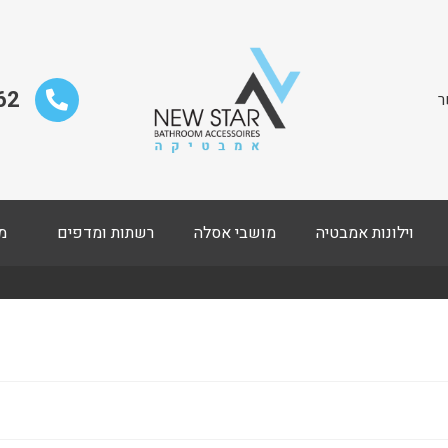
62
ר
וילונות אמבטיה
מושבי אסלה
רשתות ומדפים
מ