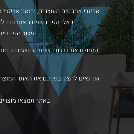
אביזרי אמבטיה מעוצבים, יבואני אביזרי א
כאלו הפך בשנים האחרונות לד
עיצוב הפריטים
התחלנו את דרכנו בשנות התשעים וביססנ
אנו גאים להציג בפניכם את האתר המוצרי
באתר תמצאו מוצרים 