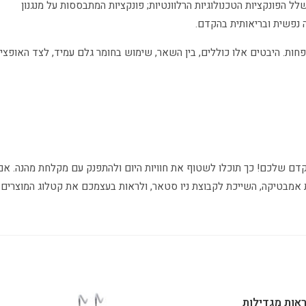
 הפונקציות הטכנולוגיות הרלוונטיות; פונקציות המתבססות על מנגנון
ה נפשית ובריאותית בהקדם.
ות. היבטים אלו כוללים, בין השאר, שימוש בחומר גלם עמיד, לצד האופצי
תקדם שלכם! כך תוכלו לשטוף את חוויות היום ולהתפנק עם מקלחת מהנה. אם
 אמבטיקה, השייכת לקבוצת ניו סטאר, ולראות בעצמכם את קטלוג המוצרים
אות מגדילות