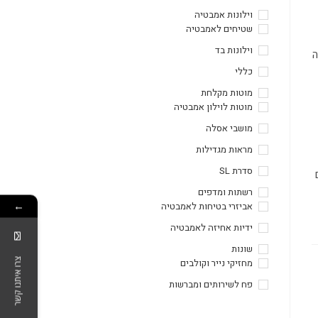
וילונות אמבטיה
שטיחים לאמבטיה
וילונות בד
ה
כללי
מוטות מקלחת
מוטות לוילון אמבטיה
מושבי אסלה
מראות מגדילות
סדרת SL
רשתות ומדפים
←
אביזרי בטיחות לאמבטיה
ידיות אחיזה לאמבטיה
שונות
צרו איתנו קשר
מחזיקי נייר וקולבים
פח לשירותים ומברשות