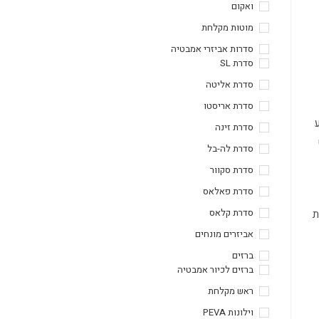
ואקום
מוטות מקלחת
סדרות אביזרי אמבטיה
סדרת SL
סדרת אליטה
סדרת אריסטו
סדרת זינה
סדרת לה-בל
סדרת סקוור
סדרת פאלאס
סדרת קלאס
ת
אביזרים מונחים
ברזים
ברזים לכיור אמבטיה
ראש מקלחת
וילונות PEVA