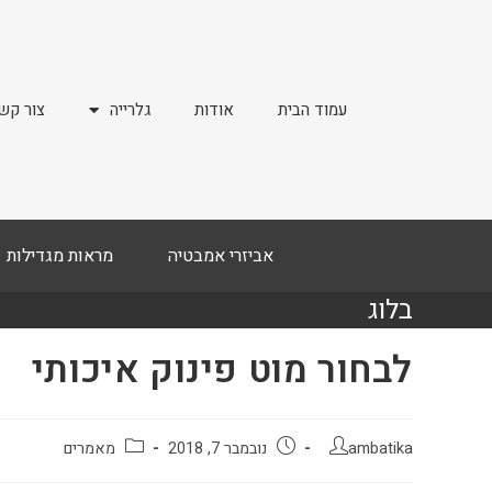
עמוד הבית
אודות
גלרייה
צור קש
אביזרי אמבטיה
מראות מגדילות
בלוג
לבחור מוט פינוק איכותי
ambatika
נובמבר 7, 2018
מאמרים