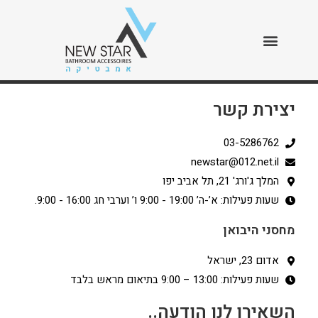
צור קשר
>
צור קשר
יצירת קשר
03-5286762
newstar@012.net.il
המלך ג'ורג' 21, תל אביב יפו
שעות פעילות: א’-ה’ 19:00 - 9:00 ו’ וערבי חג 16:00 - 9:00.
מחסני היבואן
אדום 23, ישראל
שעות פעילות: 13:00 – 9:00 בתיאום מראש בלבד
השאירו לנו הודעה..