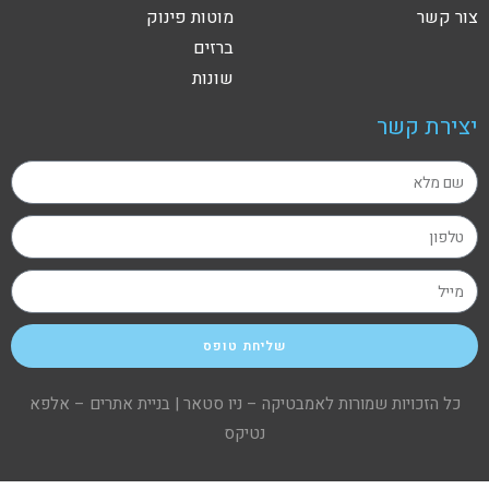
צור קשר
מוטות פינוק
ברזים
שונות
יצירת קשר
שליחת טופס
כל הזכויות שמורות לאמבטיקה – ניו סטאר |
בניית אתרים – אלפא
נטיקס