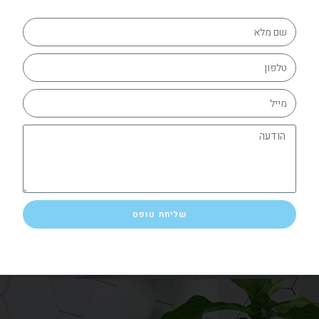
שליחת טופס