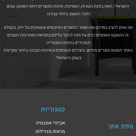
הישראלי, וזאת בזכות השרות, האמינות, איכות המוצרים ויחסי האנוש, שהם
הדבר החשוב ביותר עבורנו.
אנו גאים להציג בפניכם את האתר המוצרים המיובאים ומשווקים על ידנו, בקטלוג
זה הושקעו מאמצים רבים על מנת להקל עליכם במציאת הפתרונות הטובים
והמהירים בתחום הסנטרייה.
באתר תמצאו מוצרים ממיטב היצרנים והמותגים ובאיכות הגבוהה ביותר שקיימת
בשוק הישראלי.
קטגוריות
אביזרי אמבטיה
מפת אתר
מראות מגדילות