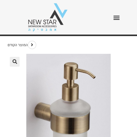
דיספנסר אליטה ברונזה
>
חנות
>
דיספנסר אליטה ברונזה
המוצר הקודם