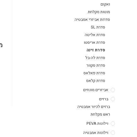
ואקום
מוטות מקלחת
סדרות אביזרי אמבטיה
סדרת SL
סדרת אליטה
סדרת אריסטו
מ
סדרת זינה
סדרת לה-בל
סדרת סקוור
סדרת פאלאס
סדרת קלאס
אביזרים מונחים
ברזים
ברזים לכיור אמבטיה
ראש מקלחת
וילונות PEVA
וילונות אמבטיה