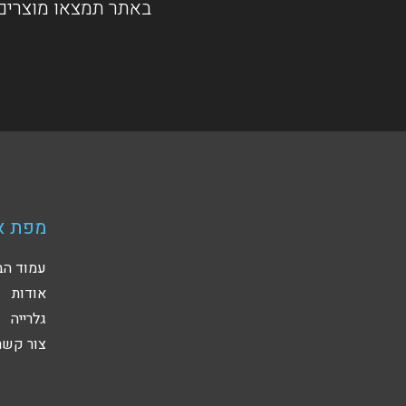
באתר תמצאו מוצרים 
מפת א
עמוד הב
אודות
גלרייה
צור קשר