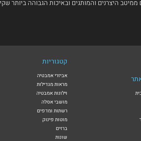
ממיטב היצרנים והמותגים ובאיכות הגבוהה ביותר שקי
קטגוריות
אביזרי אמבטיה
תר
מראות מגדילות
ית
וילונות אמבטיה
מושבי אסלה
רשתות ומדפים
מוטות פינוק
ברזים
שונות