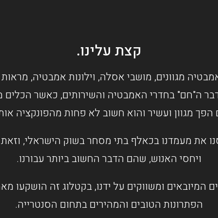
קצת עלינו.
מבטיה מגוונים, מושבי אסלה, וילונות אמבטיה, מראות 
בר ה"חם" בחדרי האמבטיה והשירותים, כאשר הכלים מס
 הפך מגוון ועשיר והוא חשוב לא פחות מהפונקציה או
ו את מעמדנו בכאלף בתי מסחר בשוק הישראלי, וזאת ב
ויחסי האנוש, שהם הדבר החשוב ביותר עבורנו.
ם המיובאים ומשווקים על ידנו, בקטלוג זה הושקעו מ
הפתרונות הטובים והמהירים בתחום הסנטרייה.