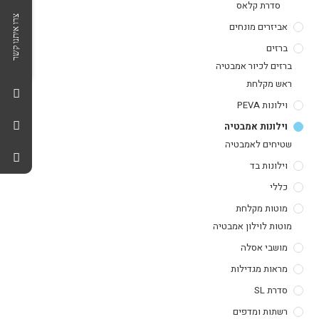
סדרת קלאס
צרו איתנו קשר
אביזרים מונחים
ברזים
ברזים לכיור אמבטיה
ראש מקלחת
וילונות PEVA
וילונות אמבטיה
שטיחים לאמבטיה
וילונות בד
כללי
מוטות מקלחת
מוטות לוילון אמבטיה
מושבי אסלה
מראות מגדילות
סדרת SL
רשתות ומדפים