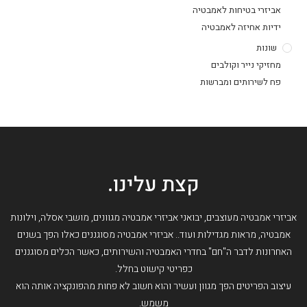
אביזרי בטיחות לאמבטיה
ידיות אחיזה לאמבטיה
שונות
מחזיקי נייר וקולבים
פח לשירותים ומברשות
קצת עלינו.
אביזרי אמבטיה מעוצבים, יבואני אביזרי אמבטיה מגוונים, מושבי אסלה, וילונות
אמבטיה, מראות מגדילות ועוד.. אביזרי אמבטיה מסוגננים כאלו הפך בשנים
האחרונות לדבר ה"חם" בחדרי האמבטיה והשירותים, כאשר הכלים מסוגננים
כפריטי קישוט בחלל.
עיצוב הפריטים הפך מגוון ועשיר והוא חשוב לא פחות מהפונקציה אותה הוא
משמש.