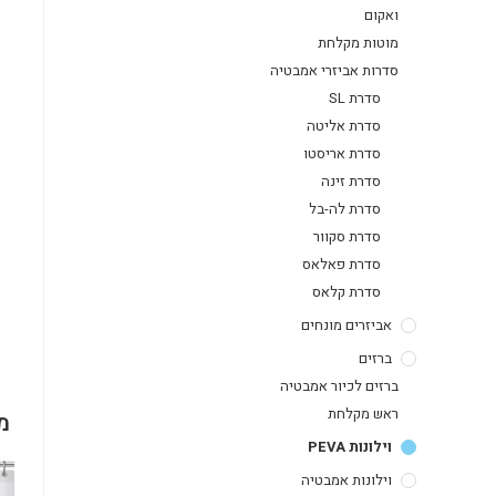
ואקום
מוטות מקלחת
סדרות אביזרי אמבטיה
סדרת SL
סדרת אליטה
סדרת אריסטו
סדרת זינה
סדרת לה-בל
סדרת סקוור
סדרת פאלאס
סדרת קלאס
אביזרים מונחים
ברזים
ברזים לכיור אמבטיה
ראש מקלחת
מ
וילונות PEVA
וילונות אמבטיה