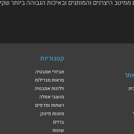
ממיטב היצרנים והמותגים ובאיכות הגבוהה ביותר שקי
קטגוריות
אביזרי אמבטיה
תר
מראות מגדילות
ית
וילונות אמבטיה
מושבי אסלה
רשתות ומדפים
מוטות פינוק
ברזים
שונות