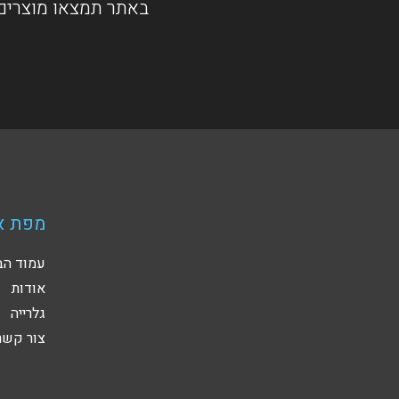
באתר תמצאו מוצרים 
מפת א
עמוד הב
אודות
גלרייה
צור קשר