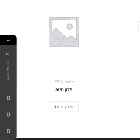
←
צרו איתנו קשר
וילונות PEVA
וילון חיות
מידע נוסף