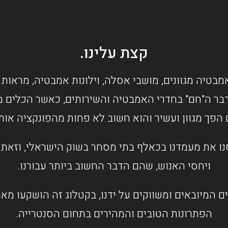
קצת עלינו.
מבטיה מגוונים, מושבי אסלה, וילונות אמבטיה, מראות 
בר ה"חם" בחדרי האמבטיה והשירותים, כאשר הכלים מס
 הפך מגוון ועשיר והוא חשוב לא פחות מהפונקציה או
ו את מעמדנו בכאלף בתי מסחר בשוק הישראלי, וזאת ב
ויחסי האנוש, שהם הדבר החשוב ביותר עבורנו.
ם המיובאים ומשווקים על ידנו, בקטלוג זה הושקעו מ
הפתרונות הטובים והמהירים בתחום הסנטרייה.