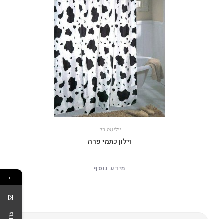
וילונות בד
וילון כתמי פרה
מידע נוסף
←