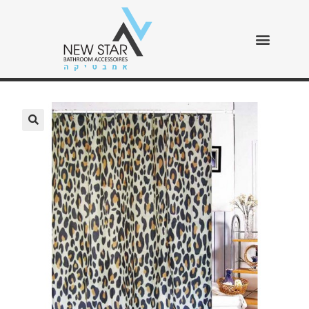
וילון מנומר
>
חנות
>
וילון מנומר