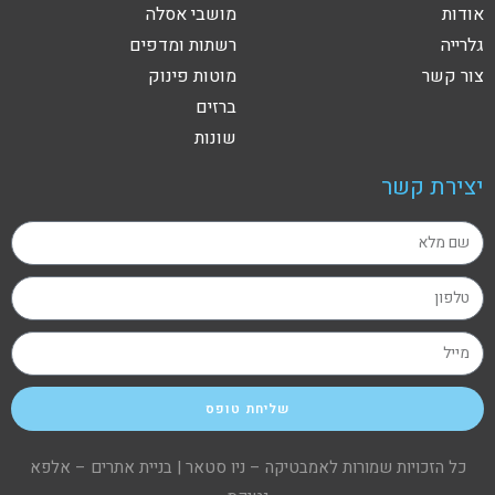
אודות
מושבי אסלה
גלרייה
רשתות ומדפים
צור קשר
מוטות פינוק
ברזים
שונות
יצירת קשר
שליחת טופס
כל הזכויות שמורות לאמבטיקה – ניו סטאר |
בניית אתרים – אלפא