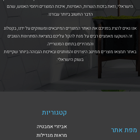
הישראלי, וזאת בזכות השרות, האמינות, איכות המוצרים ויחסי האנוש, שהם
הדבר החשוב ביותר עבורנו.
אנו גאים להציג בפניכם את האתר המוצרים המיובאים ומשווקים על ידנו, בקטלוג
זה הושקעו מאמצים רבים על מנת להקל עליכם במציאת הפתרונות הטובים
והמהירים בתחום הסנטרייה.
באתר תמצאו מוצרים ממיטב היצרנים והמותגים ובאיכות הגבוהה ביותר שקיימת
בשוק הישראלי.
קטגוריות
אביזרי אמבטיה
מפת אתר
מראות מגדילות