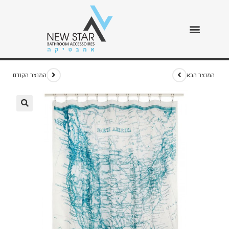
וילון מפת ארה"ב
>
חנות
>
וילון מפת ארה"ב
המוצר הבא
המוצר הקודם