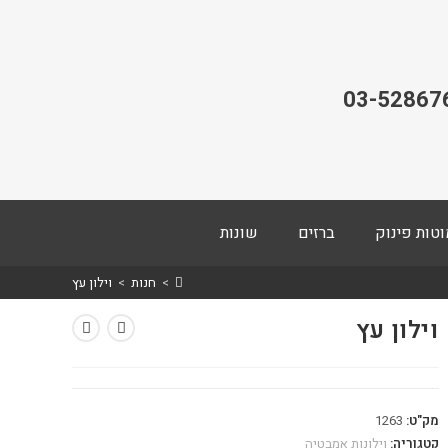
03-52867
וטות פינוק
ברזים
שונות
>
חנות
>
וילון עץ
וילון עץ
מק"ט:
1263
קטגוריה:
וילונות אמבטיה