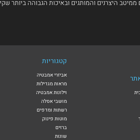
ממיטב היצרנים והמותגים ובאיכות הגבוהה ביותר שקי
קטגוריות
אביזרי אמבטיה
תר
מראות מגדילות
ית
וילונות אמבטיה
מושבי אסלה
רשתות ומדפים
מוטות פינוק
ברזים
שונות