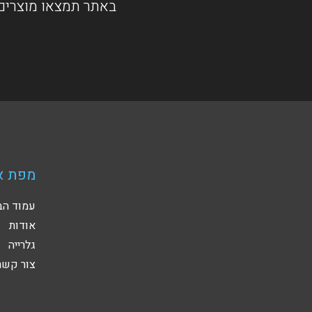
באתר תמצאו מוצרים 
מפת א
עמוד הב
אודות
גלרייה
צור קשר