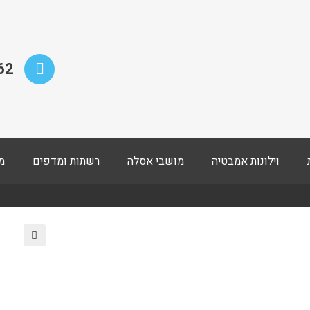
62
וילונות אמבטיה
מושבי אסלה
רשתות ומדפים
מ
🔍