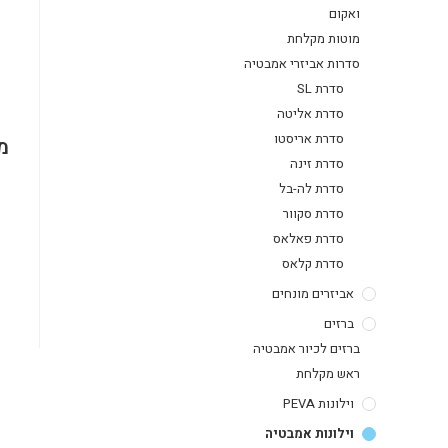
ואקום
מוטות מקלחת
סדרות אביזרי אמבטיה
סדרת SL
סדרת אליטה
סדרת אריסטו
מ
סדרת זינה
סדרת לה-בל
סדרת סקוור
סדרת פאלאס
סדרת קלאס
אביזרים מונחים
ברזים
ברזים לכיור אמבטיה
ראש מקלחת
וילונות PEVA
וילונות אמבטיה