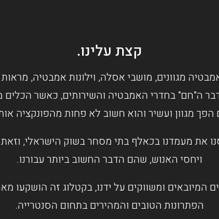
קצת עלינו.
מבטיה מגוונים, מושבי אסלה, וילונות אמבטיה, מראות 
בר ה"חם" בחדרי האמבטיה והשירותים, כאשר הכלים מס
 הפך מגוון ועשיר והוא חשוב לא פחות מהפונקציה או
ו את מעמדנו בכאלף בתי מסחר בשוק הישראלי, וזאת ב
ויחסי האנוש, שהם הדבר החשוב ביותר עבורנו.
ם המיובאים ומשווקים על ידנו, בקטלוג זה הושקעו מ
הפתרונות הטובים והמהירים בתחום הסנטרייה.