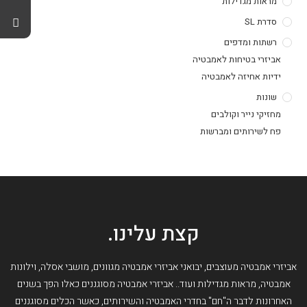
מראות מגדילות
סדרת SL
רשתות ומדפים
אביזרי בטיחות לאמבטיה
ידיות אחיזה לאמבטיה
שונות
מחזיקי נייר וקולבים
פח לשירותים ומברשות
קצת עלינו.
אביזרי אמבטיה מעוצבים, יבואני אביזרי אמבטיה מגוונים, מושבי אסלה, וילונות
אמבטיה, מראות מגדילות ועוד.. אביזרי אמבטיה מסוגננים כאלו הפך בשנים
האחרונות לדבר ה"חם" בחדרי האמבטיה והשירותים, כאשר הכלים מסוגננים