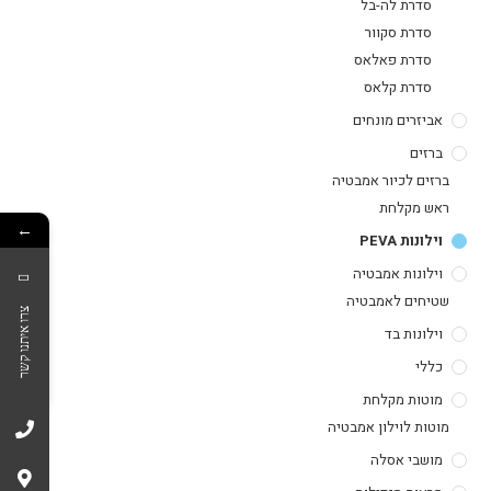
סדרת לה-בל
סדרת סקוור
סדרת פאלאס
סדרת קלאס
אביזרים מונחים
ברזים
ברזים לכיור אמבטיה
ראש מקלחת
←
וילונות PEVA
וילונות אמבטיה
שטיחים לאמבטיה
צרו איתנו קשר
וילונות בד
כללי
מוטות מקלחת
מוטות לוילון אמבטיה
מושבי אסלה