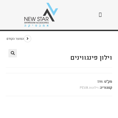
וילון פינגווינים
>
חנות
>
וילון פינגווינים
המוצר הקודם
וילון פינגווינים
🔍
מק"ט:
596
קטגוריה:
וילונות PEVA