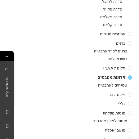
סדרת לה-בל
סדרת סקוור
סדרת פאלאס
סדרת קלאס
אביזרים מונחים
ברזים
ברזים לכיור אמבטיה
←
ראש מקלחת
וילונות PEVA
וילונות אמבטיה
צרו איתנו קשר
שטיחים לאמבטיה
וילונות בד
כללי
מוטות מקלחת
מוטות לוילון אמבטיה
מושבי אסלה