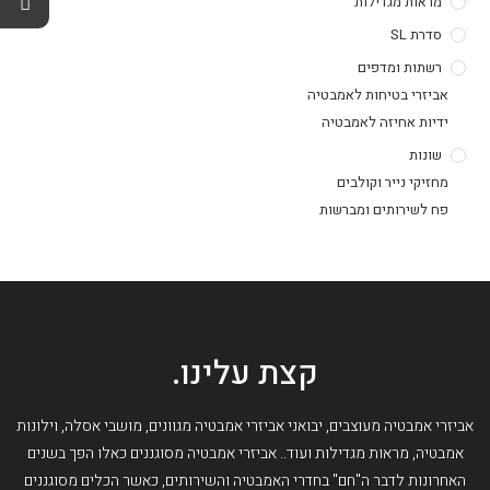
מראות מגדילות
סדרת SL
רשתות ומדפים
אביזרי בטיחות לאמבטיה
ידיות אחיזה לאמבטיה
שונות
מחזיקי נייר וקולבים
פח לשירותים ומברשות
קצת עלינו.
אביזרי אמבטיה מעוצבים, יבואני אביזרי אמבטיה מגוונים, מושבי אסלה, וילונות
אמבטיה, מראות מגדילות ועוד.. אביזרי אמבטיה מסוגננים כאלו הפך בשנים
האחרונות לדבר ה"חם" בחדרי האמבטיה והשירותים, כאשר הכלים מסוגננים