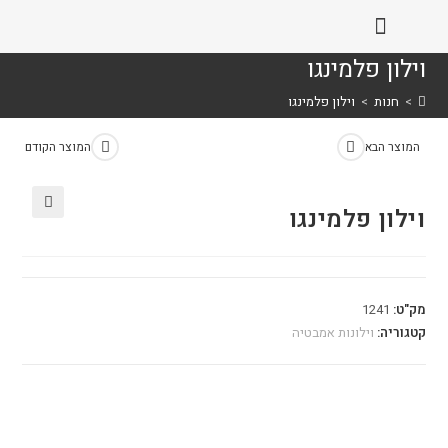
וילון פלמינגו
>
חנות
>
וילון פלמינגו
המוצר הבא
המוצר הקודם
וילון פלמינגו
🔍
מק"ט:
1241
קטגוריה:
וילונות אמבטיה