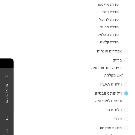
סדרת אריסטו
סדרת זינה
סדרת לה-בל
סדרת סקוור
סדרת פאלאס
סדרת קלאס
אביזרים מונחים
ברזים
←
ברזים לכיור אמבטיה
ראש מקלחת
וילונות PEVA
צרו איתנו קשר
וילונות אמבטיה
שטיחים לאמבטיה
וילונות בד
כללי
מוטות מקלחת