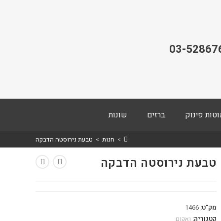
03-52867
וטות פינוק
ברזים
שונות
>
חנות
>
טבעת נירוסטה הדבקה
טבעת נירוסטה הדבקה
מק"ט:
1466
קטגוריה:
ואקום