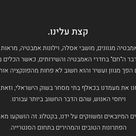
קצת עלינו.
מבטיה מגוונים, מושבי אסלה, וילונות אמבטיה, מראות 
בר ה"חם" בחדרי האמבטיה והשירותים, כאשר הכלים מס
 הפך מגוון ועשיר והוא חשוב לא פחות מהפונקציה או
ו את מעמדנו בכאלף בתי מסחר בשוק הישראלי, וזאת ב
ויחסי האנוש, שהם הדבר החשוב ביותר עבורנו.
ם המיובאים ומשווקים על ידנו, בקטלוג זה הושקעו מ
הפתרונות הטובים והמהירים בתחום הסנטרייה.