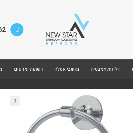
62
וילונות אמבטיה
מושבי אסלה
רשתות ומדפים
מ
🔍