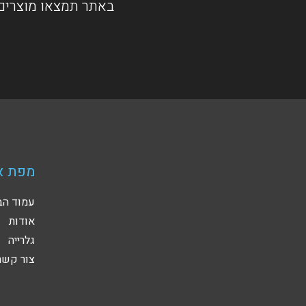
באתר תמצאו מוצרים 
מפת א
עמוד הב
אודות
גלרייה
צור קשר