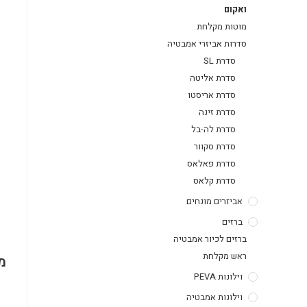
ואקום
מוטות מקלחת
סדרות אביזרי אמבטיה
סדרת SL
סדרת אליטה
סדרת אריסטו
סדרת זינה
סדרת לה-בל
סדרת סקוור
סדרת פאלאס
סדרת קלאס
אביזרים מונחים
ברזים
ברזים לכיור אמבטיה
ראש מקלחת
מ
וילונות PEVA
וילונות אמבטיה