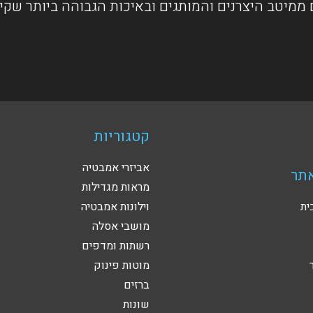
ממיטב היצרנים והמותגים ובאיכות הגבוהה ביותר שקי
קטגוריות
אביזרי אמבטיה
תר
מראות מגדילות
ית
וילונות אמבטיה
מושבי אסלה
רשתות ומדפים
מוטות פינוק
ברזים
שונות