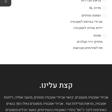
מראות מגדילות
סדרת SL
רשתות ומדפים
אביזרי בטיחות לאמבטיה
ידיות אחיזה לאמבטיה
שונות
מחזיקי נייר וקולבים
פח לשירותים ומברשות
קצת עלינו.
אביזרי אמבטיה מעוצבים, יבואני אביזרי אמבטיה מגוונים, מושבי אסלה, וילונות
אמבטיה, מראות מגדילות ועוד.. אביזרי אמבטיה מסוגננים כאלו הפך בשנים
האחרונות לדבר ה"חם" בחדרי האמבטיה והשירותים, כאשר הכלים מסוגננים