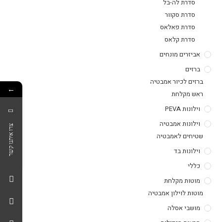
סדרת לה-בל
סדרת סקוור
סדרת פאלאס
סדרת קלאס
אביזרים מונחים
ברזים
ברזים לכיור אמבטיה
←
ראש מקלחת
וילונות PEVA
וילונות אמבטיה
צרו איתנו קשר
שטיחים לאמבטיה
וילונות בד
כללי
מוטות מקלחת
מוטות לוילון אמבטיה
מושבי אסלה