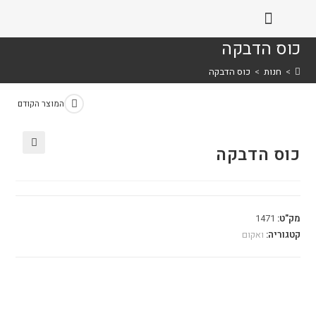
כוס הדבקה
>
חנות
>
כוס הדבקה
המוצר הקודם
כוס הדבקה
🔍
מק"ט:
1471
קטגוריה:
ואקום