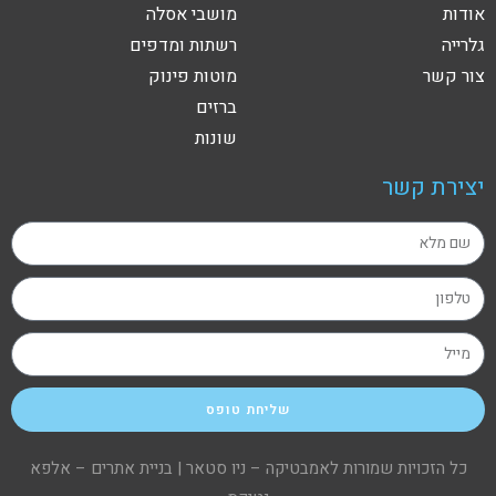
אודות
מושבי אסלה
גלרייה
רשתות ומדפים
צור קשר
מוטות פינוק
ברזים
שונות
יצירת קשר
שליחת טופס
כל הזכויות שמורות לאמבטיקה – ניו סטאר |
בניית אתרים – אלפא