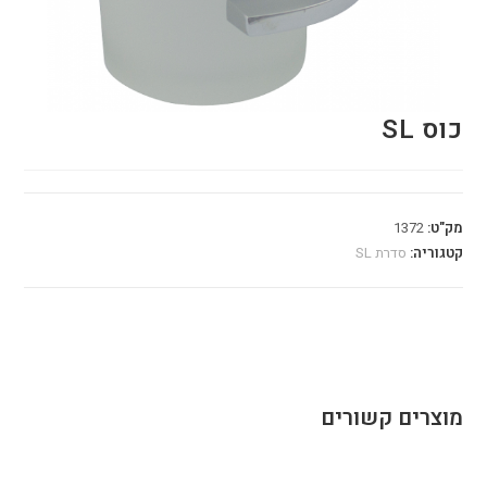
כוס SL
מק"ט:
1372
קטגוריה:
סדרת SL
מוצרים קשורים