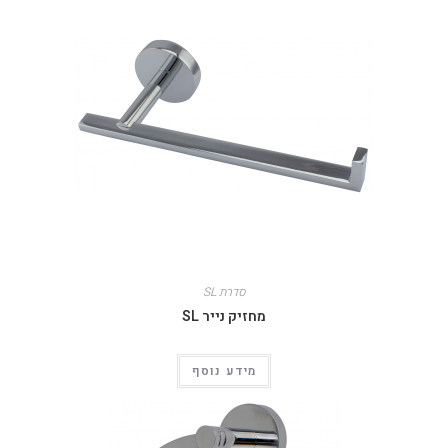
סדרת SL
מחזיק נייר SL
מידע נוסף