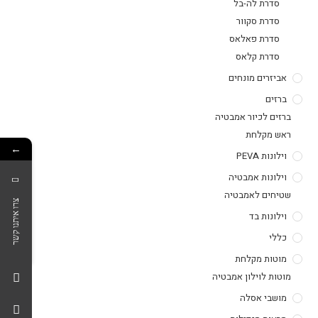
סדרת לה-בל
סדרת סקוור
סדרת פאלאס
סדרת קלאס
אביזרים מונחים
ברזים
ברזים לכיור אמבטיה
ראש מקלחת
←
וילונות PEVA
וילונות אמבטיה
שטיחים לאמבטיה
צרו איתנו קשר
וילונות בד
כללי
מוטות מקלחת
מוטות לוילון אמבטיה
מושבי אסלה