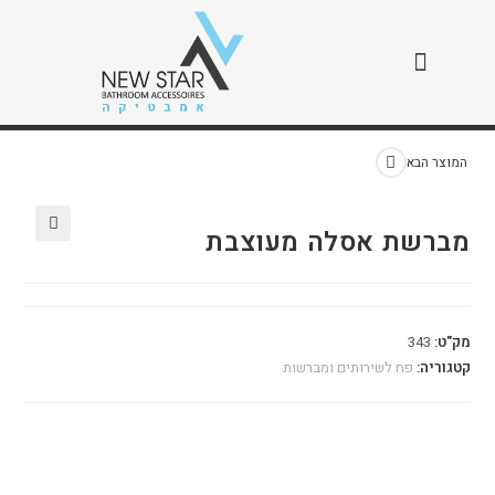
מברשת אסלה מעוצבת
>
חנות
>
מברשת אסלה מעוצבת
המוצר הבא
מברשת אסלה מעוצבת
🔍
מק"ט:
343
קטגוריה:
פח לשירותים ומברשות