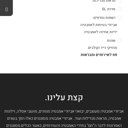
מראות מגדילות
סדרת SL
רשתות ומדפים
אביזרי בטיחות לאמבטיה
ידיות אחיזה לאמבטיה
שונות
מחזיקי נייר וקולבים
פח לשירותים ומברשות
קצת עלינו.
אביזרי אמבטיה מעוצבים, יבואני אביזרי אמבטיה מגוונים, מושבי אסלה, וילונות
אמבטיה, מראות מגדילות ועוד.. אביזרי אמבטיה מסוגננים כאלו הפך בשנים
האחרונות לדבר ה"חם" בחדרי האמבטיה והשירותים, כאשר הכלים מסוגננים