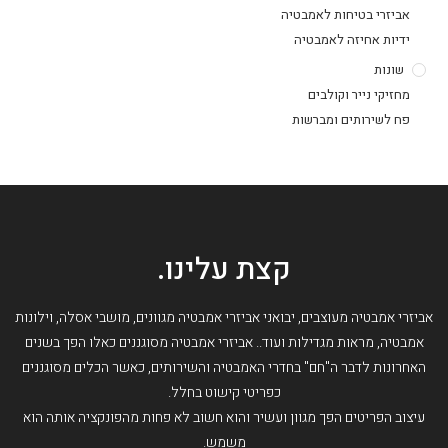
אביזרי בטיחות לאמבטיה
ידיות אחיזה לאמבטיה
שונות
מחזיקי נייר וקולבים
פח לשירותים ומברשות
קצת עלינו.
אביזרי אמבטיה מעוצבים, יבואני אביזרי אמבטיה מגוונים, מושבי אסלה, וילונות
אמבטיה, מראות מגדילות ועוד.. אביזרי אמבטיה מסוגננים כאלו הפך בשנים
האחרונות לדבר ה"חם" בחדרי האמבטיה והשירותים, כאשר הכלים מסוגננים
כפריטי קישוט בחלל.
עיצוב הפריטים הפך מגוון ועשיר והוא חשוב לא פחות מהפונקציה אותה הוא
משמש.