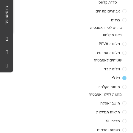
סדרת קלאס
צרו איתנו קשר
אביזרים מונחים
ברזים
ברזים לכיור אמבטיה
ראש מקלחת
וילונות PEVA
וילונות אמבטיה
שטיחים לאמבטיה
וילונות בד
כללי
מוטות מקלחת
מוטות לוילון אמבטיה
מושבי אסלה
מראות מגדילות
סדרת SL
רשתות ומדפים