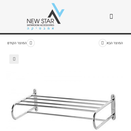
מדף מגבות SL
>
חנות
>
מדף מגבות SL
המוצר הבא
המוצר הקודם
🔍