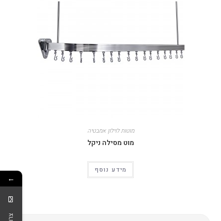
מוטות לוילון אמבטיה
מוט מסילה ניקל
מידע נוסף
←