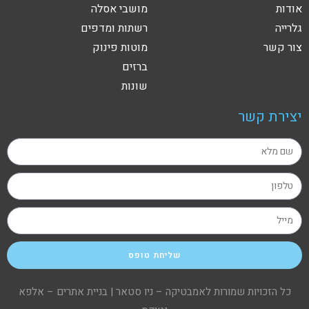
אודות
מושבי אסלה
גלרייה
רשתות ומדפים
צור קשר
מוטות פינוק
ברזים
שונות
יצירת קשר
שליחת טופס
כל הזכויות שמורות לאמבטיקה – ניו סטאר |
בניית אתרים – אלפא