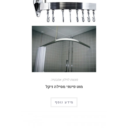
מוטות לוילון אמבטיה
מוט פינתי מסילה ניקל
מידע נוסף