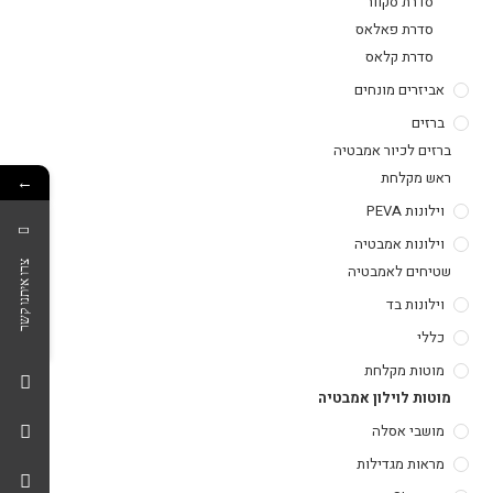
סדרת סקוור
סדרת פאלאס
סדרת קלאס
אביזרים מונחים
ברזים
ברזים לכיור אמבטיה
ראש מקלחת
←
וילונות PEVA
וילונות אמבטיה
צרו איתנו קשר
שטיחים לאמבטיה
וילונות בד
כללי
מוטות מקלחת
מוטות לוילון אמבטיה
מושבי אסלה
מראות מגדילות