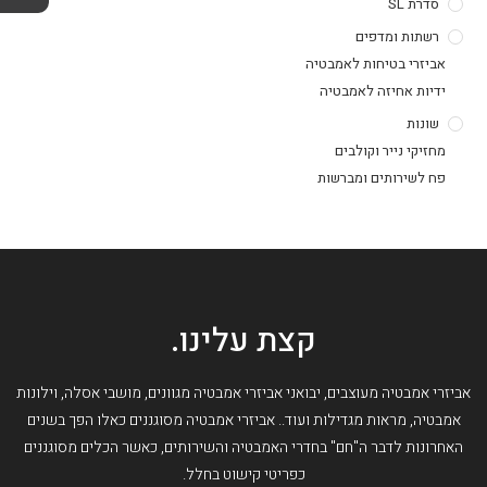
סדרת SL
רשתות ומדפים
אביזרי בטיחות לאמבטיה
ידיות אחיזה לאמבטיה
שונות
מחזיקי נייר וקולבים
פח לשירותים ומברשות
קצת עלינו.
אביזרי אמבטיה מעוצבים, יבואני אביזרי אמבטיה מגוונים, מושבי אסלה, וילונות
אמבטיה, מראות מגדילות ועוד.. אביזרי אמבטיה מסוגננים כאלו הפך בשנים
האחרונות לדבר ה"חם" בחדרי האמבטיה והשירותים, כאשר הכלים מסוגננים
כפריטי קישוט בחלל.