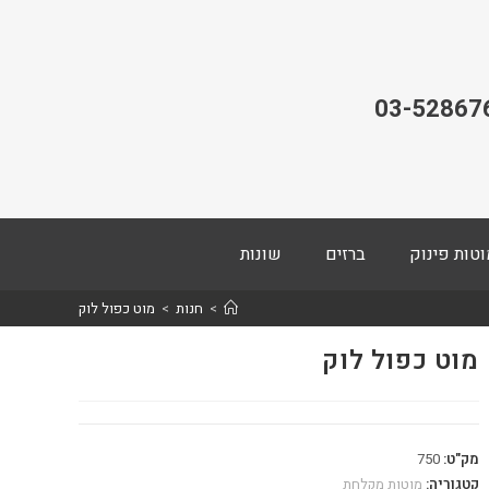
03-52867
וטות פינוק
ברזים
שונות
>
חנות
>
מוט כפול לוק
מוט כפול לוק
מק"ט:
750
קטגוריה:
מוטות מקלחת