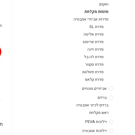
ואקום
מוטות מקלחת
סדרות אביזרי אמבטיה
סדרת SL
סדרת אליטה
סדרת אריסטו
סדרת זינה
סדרת לה-בל
סדרת סקוור
סדרת פאלאס
סדרת קלאס
אביזרים מונחים
ברזים
ברזים לכיור אמבטיה
ראש מקלחת
וילונות PEVA
תי
וילונות אמבטיה