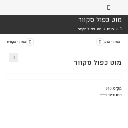
מוט כפול סקוור
>
חנות
>
מוט כפול סקוור
המוצר הבא
המוצר הקודם
מוט כפול סקוור
🔍
מק"ט:
910
קטגוריה:
כללי