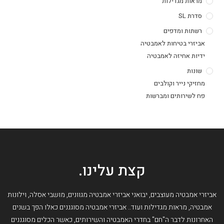
מראות מגדילות
סדרת SL
רשתות ומדפים
אביזרי בטיחות לאמבטיה
ידיות אחיזה לאמבטיה
שונות
מחזיקי נייר וקולבים
פח לשירותים ומברשות
קצת עלינו.
אביזרי אמבטיה מעוצבים, יבואני אביזרי אמבטיה מגוונים, מושבי אסלה, וילונות
אמבטיה, מראות מגדילות ועוד.. אביזרי אמבטיה מסוגננים כאלו הפך בשנים
האחרונות לדבר ה"חם" בחדרי האמבטיה והשירותים, כאשר הכלים מסוגננים