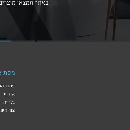
באתר תמצאו מוצרים 
מפת א
עמוד הב
אודות
גלרייה
צור קשר