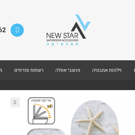
62
וילונות אמבטיה
מושבי אסלה
רשתות ומדפים
מ
🔍