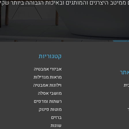
ממיטב היצרנים והמותגים ובאיכות הגבוהה ביותר שקי
קטגוריות
אביזרי אמבטיה
תר
מראות מגדילות
ית
וילונות אמבטיה
מושבי אסלה
רשתות ומדפים
מוטות פינוק
ברזים
שונות