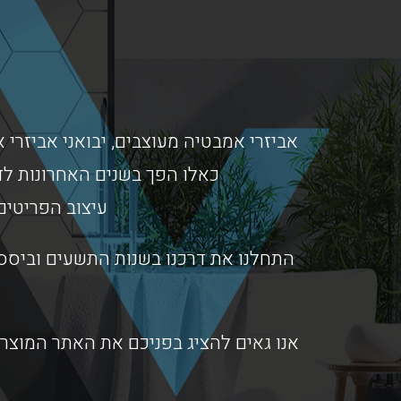
אביזרי אמבטיה מעוצבים, יבואני אביזרי א
כאלו הפך בשנים האחרונות לד
עיצוב הפריטים
התחלנו את דרכנו בשנות התשעים וביססנ
אנו גאים להציג בפניכם את האתר המוצרי