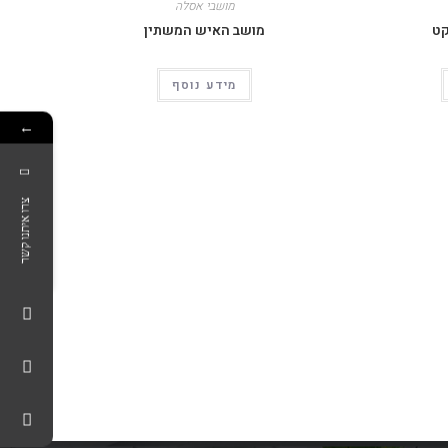
מושבי אסלה
קט
מושב האיש המשתין
מידע נוסף
←
צרו איתנו קשר