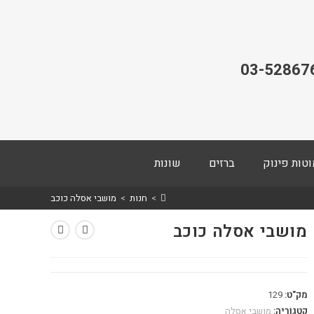
03-52867
וטות פינוק
ברזים
שונות
>
חנות
>
מושבי אסלה כוכב
מושבי אסלה כוכב
מק"ט:
129
קטגוריה:
מושבי אסלה