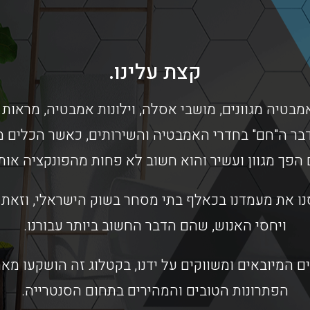
קצת עלינו.
מבטיה מגוונים, מושבי אסלה, וילונות אמבטיה, מראות 
בר ה"חם" בחדרי האמבטיה והשירותים, כאשר הכלים מס
 הפך מגוון ועשיר והוא חשוב לא פחות מהפונקציה או
ו את מעמדנו בכאלף בתי מסחר בשוק הישראלי, וזאת ב
ויחסי האנוש, שהם הדבר החשוב ביותר עבורנו.
ם המיובאים ומשווקים על ידנו, בקטלוג זה הושקעו מ
הפתרונות הטובים והמהירים בתחום הסנטרייה.