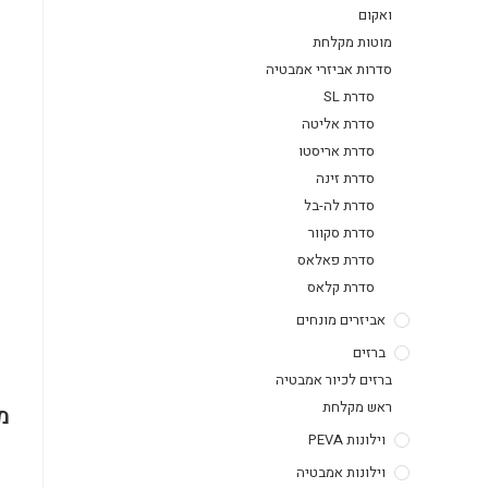
ואקום
מוטות מקלחת
סדרות אביזרי אמבטיה
סדרת SL
סדרת אליטה
סדרת אריסטו
סדרת זינה
סדרת לה-בל
סדרת סקוור
סדרת פאלאס
סדרת קלאס
אביזרים מונחים
ברזים
ברזים לכיור אמבטיה
ראש מקלחת
מ
וילונות PEVA
וילונות אמבטיה