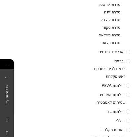
סדרת אריסטו
סדרת זינה
סדרת לה-בל
סדרת סקוור
סדרת פאלאס
סדרת קלאס
אביזרים מונחים
ברזים
←
ברזים לכיור אמבטיה
ראש מקלחת
וילונות PEVA
צרו איתנו קשר
וילונות אמבטיה
שטיחים לאמבטיה
וילונות בד
כללי
מוטות מקלחת