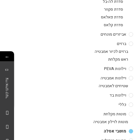
סדרת לה-בל
סדרת סקוור
סדרת פאלאס
סדרת קלאס
אביזרים מונחים
ברזים
ברזים לכיור אמבטיה
←
ראש מקלחת
וילונות PEVA
וילונות אמבטיה
צרו איתנו קשר
שטיחים לאמבטיה
וילונות בד
כללי
מוטות מקלחת
מוטות לוילון אמבטיה
מושבי אסלה