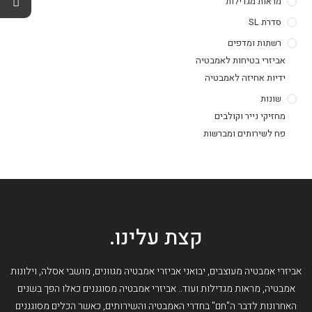
מראות מגדילות
סדרת SL
רשתות ומדפים
אביזרי בטיחות לאמבטיה
ידיות אחיזה לאמבטיה
שונות
מחזיקי נייר וקולבים
פח לשירותים ומברשות
קצת עלינו.
אביזרי אמבטיה מעוצבים, יבואני אביזרי אמבטיה מגוונים, מושבי אסלה, וילונות
אמבטיה, מראות מגדילות ועוד.. אביזרי אמבטיה מסוגננים כאלו הפך בשנים
האחרונות לדבר ה"חם" בחדרי האמבטיה והשירותים, כאשר הכלים מסוגננים