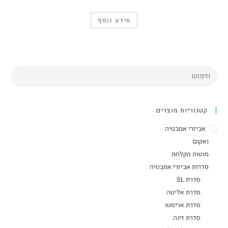
מידע נוסף
קטגוריות מוצרים
אביזרי אמבטיה
ואקום
מוטות מקלחת
סדרות אביזרי אמבטיה
סדרת SL
סדרת אליטה
סדרת אריסטו
סדרת זינה