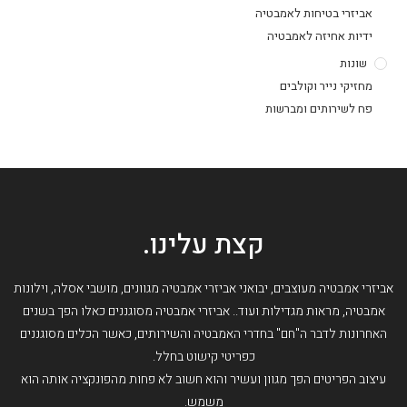
אביזרי בטיחות לאמבטיה
ידיות אחיזה לאמבטיה
שונות
מחזיקי נייר וקולבים
פח לשירותים ומברשות
קצת עלינו.
אביזרי אמבטיה מעוצבים, יבואני אביזרי אמבטיה מגוונים, מושבי אסלה, וילונות
אמבטיה, מראות מגדילות ועוד.. אביזרי אמבטיה מסוגננים כאלו הפך בשנים
האחרונות לדבר ה"חם" בחדרי האמבטיה והשירותים, כאשר הכלים מסוגננים
כפריטי קישוט בחלל.
עיצוב הפריטים הפך מגוון ועשיר והוא חשוב לא פחות מהפונקציה אותה הוא
משמש.