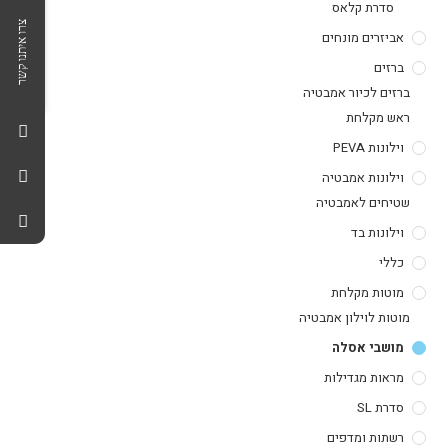
סדרת קלאס
צרו איתנו קשר
אביזרים מונחים
ברזים
ברזים לכיור אמבטיה
ראש מקלחת
וילונות PEVA
וילונות אמבטיה
שטיחים לאמבטיה
וילונות בד
כללי
מוטות מקלחת
מוטות לוילון אמבטיה
מושבי אסלה
מראות מגדילות
סדרת SL
רשתות ומדפים