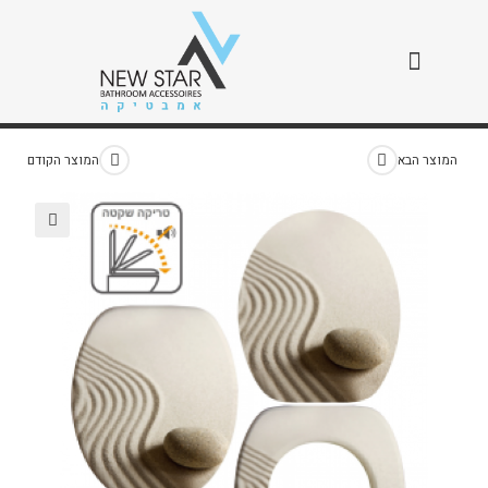
מושב חול ואבן
>
חנות
>
מושב חול ואבן
המוצר הבא
המוצר הקודם
🔍