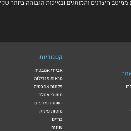
ממיטב היצרנים והמותגים ובאיכות הגבוהה ביותר שקי
קטגוריות
אביזרי אמבטיה
תר
מראות מגדילות
ית
וילונות אמבטיה
מושבי אסלה
רשתות ומדפים
מוטות פינוק
ברזים
שונות