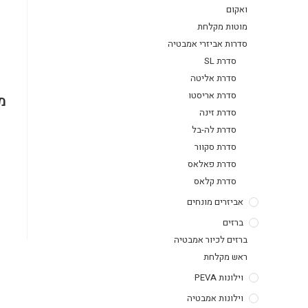
ואקום
מוטות מקלחת
סדרות אביזרי אמבטיה
סדרת SL
סדרת אליטה
סדרת אריסטו
מ
סדרת זינה
סדרת לה-בל
סדרת סקוור
סדרת פאלאס
סדרת קלאס
אביזרים מונחים
ברזים
ברזים לכיור אמבטיה
ראש מקלחת
וילונות PEVA
וילונות אמבטיה