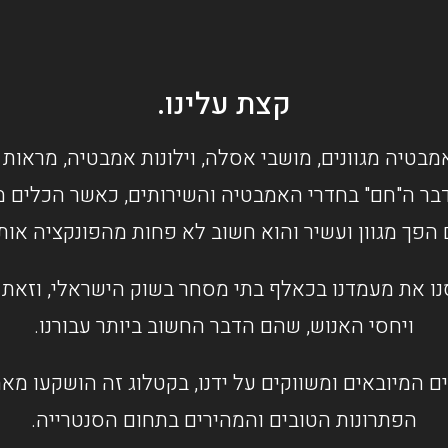
קצת עלינו.
מבטיה מגוונים, מושבי אסלה, וילונות אמבטיה, מראות 
בר ה"חם" בחדרי האמבטיה והשירותים, כאשר הכלים מס
 הפך מגוון ועשיר והוא חשוב לא פחות מהפונקציה או
ו את מעמדנו בכאלף בתי מסחר בשוק הישראלי, וזאת ב
ויחסי האנוש, שהם הדבר החשוב ביותר עבורנו.
ם המיובאים ומשווקים על ידנו, בקטלוג זה הושקעו מ
הפתרונות הטובים והמהירים בתחום הסנטרייה.