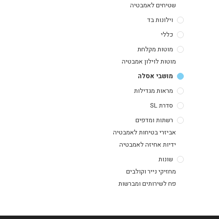
שטיחים לאמבטיה
וילונות בד
כללי
מוטות מקלחת
מוטות לוילון אמבטיה
מושבי אסלה
מראות מגדילות
סדרת SL
רשתות ומדפים
אביזרי בטיחות לאמבטיה
ידיות אחיזה לאמבטיה
שונות
מחזיקי נייר וקולבים
פח לשירותים ומברשות