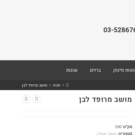
03-52867
וטות פינוק
ברזים
שונות
>
חנות
>
מושב מרופד לבן
מושב מרופד לבן
מק"ט:
200
קטגוריה:
מושבי אסלה