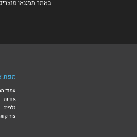
באתר תמצאו מוצרים 
מפת א
עמוד הב
אודות
גלרייה
צור קשר