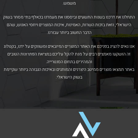
משמש.
התחלנו את דרכנו בשנות התשעים וביססנו את מעמדנו בכאלף בתי מסחר בשוק
הישראלי, וזאת בזכות השרות, האמינות, איכות המוצרים ויחסי האנוש, שהם
הדבר החשוב ביותר עבורנו.
אנו גאים להציג בפניכם את האתר המוצרים המיובאים ומשווקים על ידנו, בקטלוג
זה הושקעו מאמצים רבים על מנת להקל עליכם במציאת הפתרונות הטובים
והמהירים בתחום הסנטרייה.
באתר תמצאו מוצרים ממיטב היצרנים והמותגים ובאיכות הגבוהה ביותר שקיימת
בשוק הישראלי.