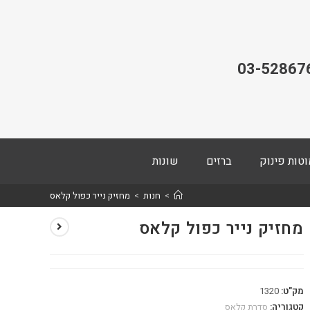
03-52867
וטות פינוק
ברזים
שונות
>
חנות
>
מחזיק נייר כפול קלאס
מחזיק נייר כפול קלאס
מק"ט:
1320
קטגוריה:
סדרת קלאס