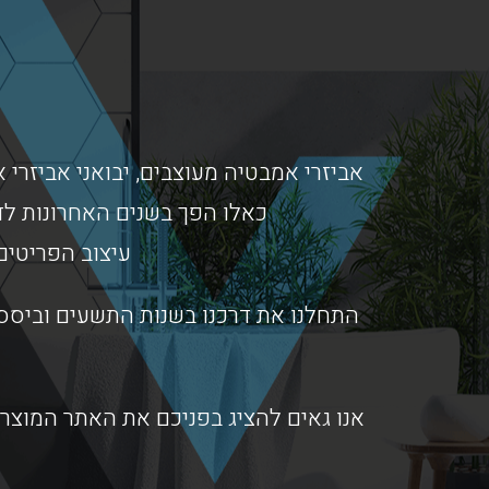
אביזרי אמבטיה מעוצבים, יבואני אביזרי א
כאלו הפך בשנים האחרונות לד
עיצוב הפריטים
התחלנו את דרכנו בשנות התשעים וביססנ
אנו גאים להציג בפניכם את האתר המוצרי