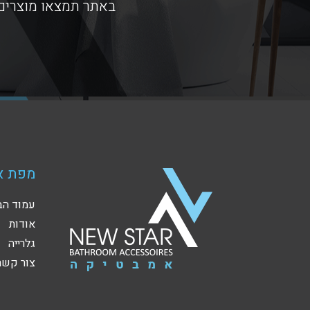
באתר תמצאו מוצרים 
מפת א
עמוד הב
אודות
גלרייה
צור קשר