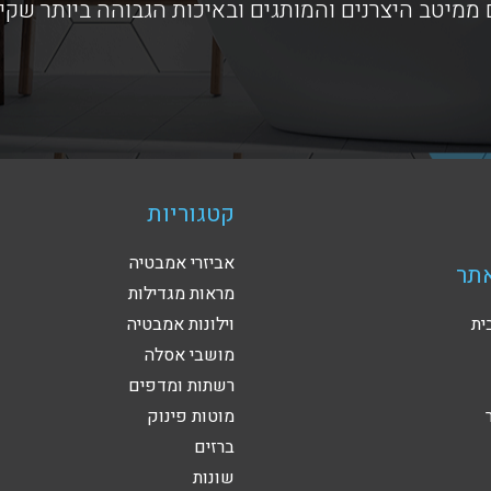
ממיטב היצרנים והמותגים ובאיכות הגבוהה ביותר שקי
קטגוריות
אביזרי אמבטיה
תר
מראות מגדילות
ית
וילונות אמבטיה
מושבי אסלה
רשתות ומדפים
מוטות פינוק
ברזים
שונות