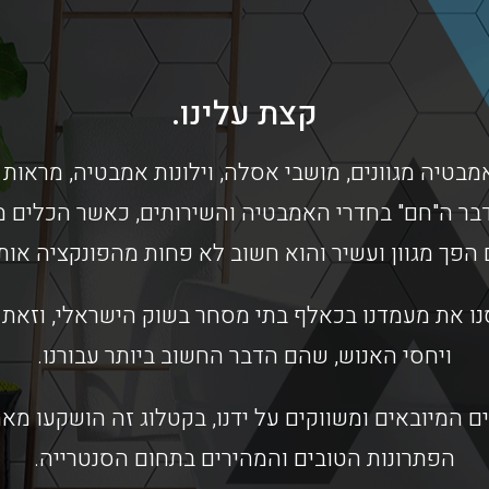
קצת עלינו.
מבטיה מגוונים, מושבי אסלה, וילונות אמבטיה, מראות 
בר ה"חם" בחדרי האמבטיה והשירותים, כאשר הכלים מס
 הפך מגוון ועשיר והוא חשוב לא פחות מהפונקציה או
ו את מעמדנו בכאלף בתי מסחר בשוק הישראלי, וזאת ב
ויחסי האנוש, שהם הדבר החשוב ביותר עבורנו.
ם המיובאים ומשווקים על ידנו, בקטלוג זה הושקעו מ
הפתרונות הטובים והמהירים בתחום הסנטרייה.