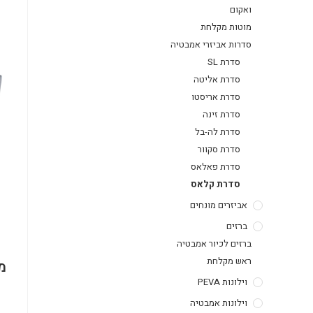
ואקום
מוטות מקלחת
סדרות אביזרי אמבטיה
סדרת SL
סדרת אליטה
סדרת אריסטו
סדרת זינה
סדרת לה-בל
סדרת סקוור
סדרת פאלאס
סדרת קלאס
אביזרים מונחים
ברזים
ברזים לכיור אמבטיה
ראש מקלחת
מ
וילונות PEVA
וילונות אמבטיה