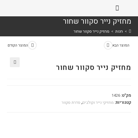
מחזיק נייר סקוור שחור
>
חנות
>
מחזיק נייר סקוור שחור
המוצר הבא
המוצר הקודם
מחזיק נייר סקוור שחור
🔍
מק"ט:
1426
קטגוריות:
מחזיקי נייר וקולבים
,
סדרת סקוור