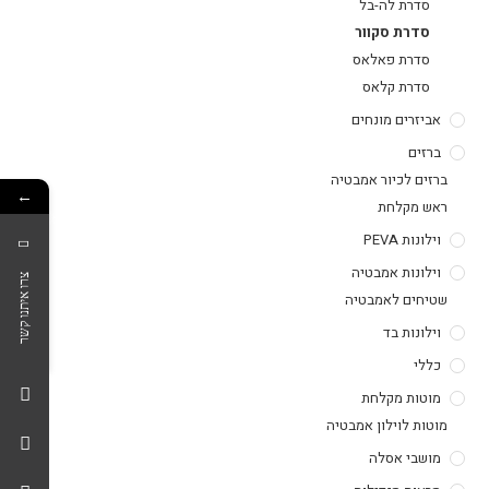
סדרת לה-בל
סדרת סקוור
סדרת פאלאס
סדרת קלאס
אביזרים מונחים
ברזים
ברזים לכיור אמבטיה
←
ראש מקלחת
וילונות PEVA
וילונות אמבטיה
צרו איתנו קשר
שטיחים לאמבטיה
וילונות בד
כללי
מוטות מקלחת
מוטות לוילון אמבטיה
מושבי אסלה