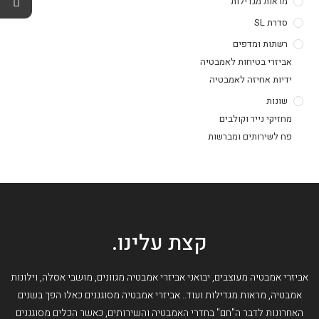
מראות מגדילות
סדרת SL
רשתות ומדפים
אביזרי בטיחות לאמבטיה
ידיות אחיזה לאמבטיה
שונות
מחזיקי נייר וקולבים
פח לשירותים ומברשות
קצת עלינו.
אביזרי אמבטיה מעוצבים, יבואני אביזרי אמבטיה מגוונים, מושבי אסלה, וילונות
אמבטיה, מראות מגדילות ועוד.. אביזרי אמבטיה מסוגננים כאלו הפך בשנים
האחרונות לדבר ה"חם" בחדרי האמבטיה והשירותים, כאשר הכלים מסוגננים