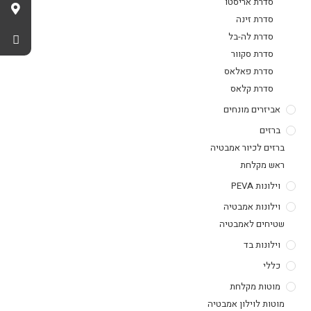
סדרת אריסטו
סדרת זינה
סדרת לה-בל
סדרת סקוור
סדרת פאלאס
סדרת קלאס
אביזרים מונחים
ברזים
ברזים לכיור אמבטיה
ראש מקלחת
וילונות PEVA
וילונות אמבטיה
שטיחים לאמבטיה
וילונות בד
כללי
מוטות מקלחת
מוטות לוילון אמבטיה