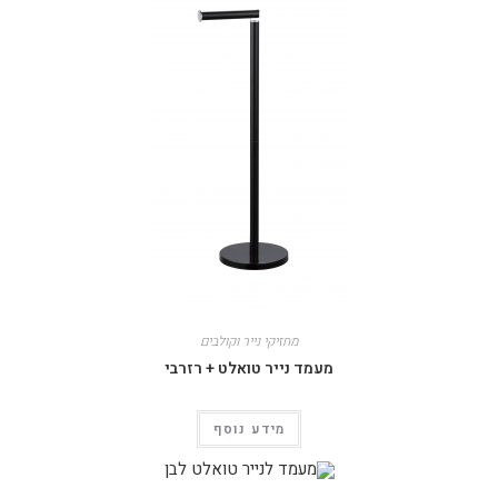
מחזיקי נייר וקולבים
מעמד נייר טואלט + רזרבי
מידע נוסף