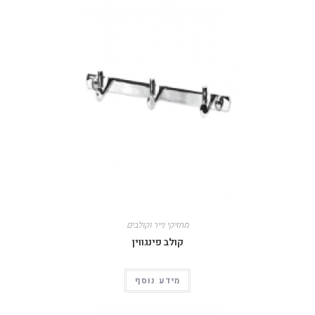
מחזיקי נייר וקולבים
קולב פינגווין
מידע נוסף