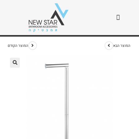
מעמד נייר טואלט + רזרבי
>
חנות
>
מעמד נייר טואלט + רזרבי
המוצר הבא
המוצר הקודם
🔍