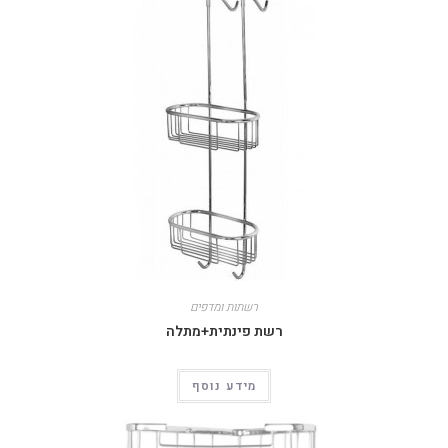
רשתות ומדפים
רשת פינתית+מתלה
מידע נוסף