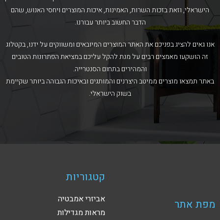
הישראלי, וזאת בזכות השרות, האמינות, איכות המוצרים ויחסי האנוש, שהם
הדבר החשוב ביותר עבורנו.
אנו גאים להציג בפניכם את האתר המוצרים המיובאים ומשווקים על ידנו, בקטלוג
זה הושקעו מאמצים רבים על מנת להקל עליכם במציאת הפתרונות הטובים
והמהירים בתחום הסנטרייה.
באתר תמצאו מוצרים ממיטב היצרנים והמותגים ובאיכות הגבוהה ביותר שקיימת
בשוק הישראלי.
קטגוריות
אביזרי אמבטיה
מפת אתר
מראות מגדילות