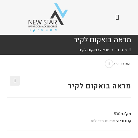
מראה בואקום לקיר
>
חנות
>
מראה בואקום לקיר
המוצר הבא
מראה בואקום לקיר
🔍
מק"ט:
530
קטגוריה:
מראות מגדילות