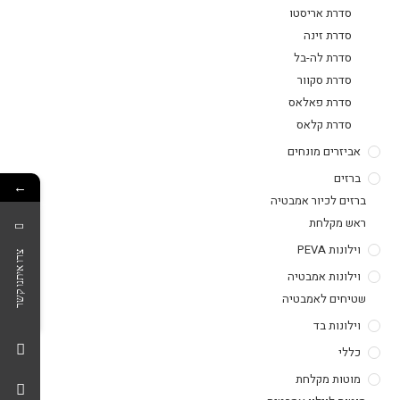
סדרת אריסטו
סדרת זינה
סדרת לה-בל
סדרת סקוור
סדרת פאלאס
סדרת קלאס
אביזרים מונחים
ברזים
←
ברזים לכיור אמבטיה
ראש מקלחת
וילונות PEVA
צרו איתנו קשר
וילונות אמבטיה
שטיחים לאמבטיה
וילונות בד
כללי
מוטות מקלחת