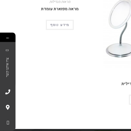
מראות מגדילות
מראה מפוארת עומדת
מידע נוסף
←
צרו איתנו קשר
ילית