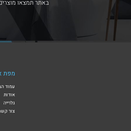
באתר תמצאו מוצרים 
מפת א
עמוד הב
אודות
גלרייה
צור קשר