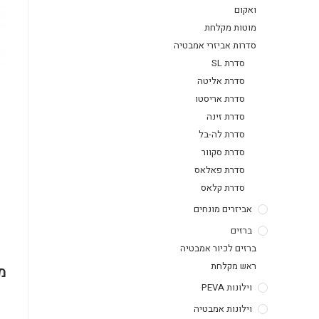
ואקום
מוטות מקלחת
סדרות אביזרי אמבטיה
סדרת SL
סדרת אליטה
סדרת אריסטו
סדרת זינה
סדרת לה-בל
סדרת סקוור
סדרת פאלאס
סדרת קלאס
אביזרים מונחים
ברזים
ברזים לכיור אמבטיה
ראש מקלחת
מ
וילונות PEVA
וילונות אמבטיה