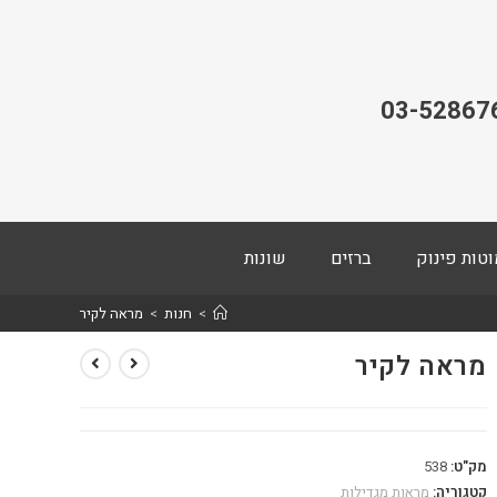
03-52867
וטות פינוק
ברזים
שונות
>
חנות
>
מראה לקיר
מראה לקיר
מק"ט:
538
קטגוריה:
מראות מגדילות