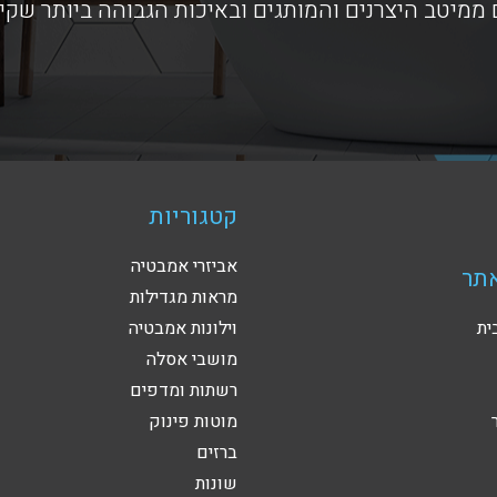
ממיטב היצרנים והמותגים ובאיכות הגבוהה ביותר שקי
קטגוריות
אביזרי אמבטיה
תר
מראות מגדילות
ית
וילונות אמבטיה
מושבי אסלה
רשתות ומדפים
מוטות פינוק
ברזים
שונות