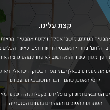
קצת עלינו.
מבטיה מגוונים, מושבי אסלה, וילונות אמבטיה, מראות 
בר ה"חם" בחדרי האמבטיה והשירותים, כאשר הכלים מס
 הפך מגוון ועשיר והוא חשוב לא פחות מהפונקציה או
ו את מעמדנו בכאלף בתי מסחר בשוק הישראלי, וזאת ב
ויחסי האנוש, שהם הדבר החשוב ביותר עבורנו.
ם המיובאים ומשווקים על ידנו, בקטלוג זה הושקעו מ
הפתרונות הטובים והמהירים בתחום הסנטרייה.