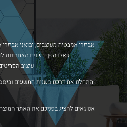
אביזרי אמבטיה מעוצבים, יבואני אביזרי א
כאלו הפך בשנים האחרונות לד
עיצוב הפריטים
התחלנו את דרכנו בשנות התשעים וביססנ
אנו גאים להציג בפניכם את האתר המוצרי