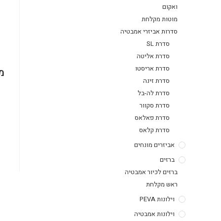
ואקום
מוטות מקלחת
סדרות אביזרי אמבטיה
סדרת SL
סדרת אליטה
סדרת אריסטו
מ
סדרת זינה
סדרת לה-בל
סדרת סקוור
סדרת פאלאס
סדרת קלאס
אביזרים מונחים
ברזים
ברזים לכיור אמבטיה
ראש מקלחת
וילונות PEVA
וילונות אמבטיה