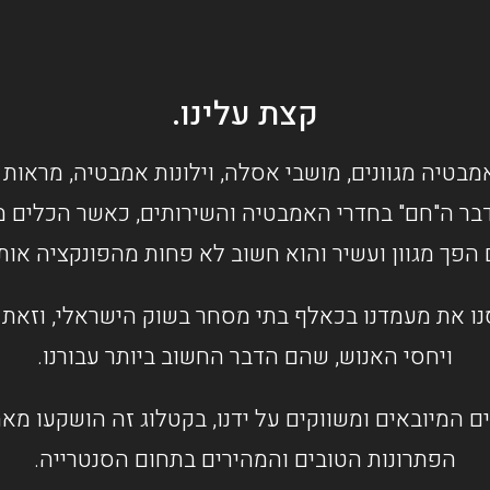
קצת עלינו.
מבטיה מגוונים, מושבי אסלה, וילונות אמבטיה, מראות 
בר ה"חם" בחדרי האמבטיה והשירותים, כאשר הכלים מס
 הפך מגוון ועשיר והוא חשוב לא פחות מהפונקציה או
ו את מעמדנו בכאלף בתי מסחר בשוק הישראלי, וזאת ב
ויחסי האנוש, שהם הדבר החשוב ביותר עבורנו.
ם המיובאים ומשווקים על ידנו, בקטלוג זה הושקעו מ
הפתרונות הטובים והמהירים בתחום הסנטרייה.