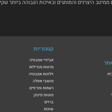
ממיטב היצרנים והמותגים ובאיכות הגבוהה ביותר שקי
קטגוריות
אביזרי אמבטיה
תר
מראות מגדילות
ית
וילונות אמבטיה
מושבי אסלה
רשתות ומדפים
מוטות פינוק
ברזים
שונות