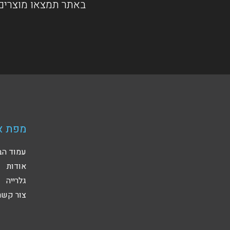
באתר תמצאו מוצרים 
מפת א
עמוד הב
אודות
גלרייה
צור קשר