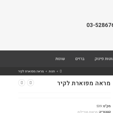
03-52867
וטות פינוק
ברזים
שונות
>
חנות
>
מראה מפוארת לקיר
מראה מפוארת לקיר
מק"ט:
539
קטגוריה:
מראות מגדילות