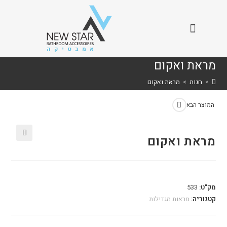
מראת ואקום
>
חנות
>
מראת ואקום
המוצר הבא
מראת ואקום
🔍
מק"ט:
533
קטגוריה:
מראות מגדילות