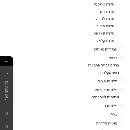
סדרת אריסטו
סדרת זינה
סדרת לה-בל
סדרת סקוור
סדרת פאלאס
סדרת קלאס
אביזרים מונחים
ברזים
←
ברזים לכיור אמבטיה
ראש מקלחת
וילונות PEVA
צרו איתנו קשר
וילונות אמבטיה
שטיחים לאמבטיה
וילונות בד
כללי
מוטות מקלחת