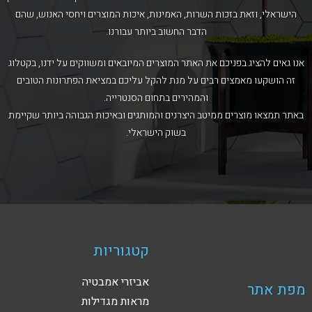
הישראלי, וזאת בזכות השרות, האמינות, איכות המוצרים ויחסי האנוש, שהם
הדבר החשוב ביותר עבורנו.
אנו גאים להציג בפניכם את האתר המוצרים המיובאים ומשווקים על ידנו, בקטלוג
זה הושקעו מאמצים רבים על מנת להקל עליכם במציאת הפתרונות הטובים
והמהירים בתחום הסנטרייה.
באתר תמצאו מוצרים ממיטב היצרנים והמותגים ובאיכות הגבוהה ביותר שקיימת
בשוק הישראלי.
קטגוריות
אביזרי אמבטיה
מפת אתר
מראות מגדילות