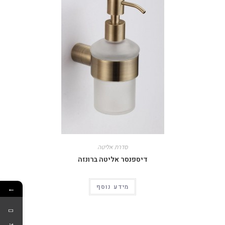
סדרת אליטה
דיספנסר אליטה ברונזה
מידע נוסף
←