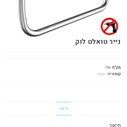
נייר טואלט לוק
מק"ט:
746
קטגוריה:
ואקום
תיאור
תיאור