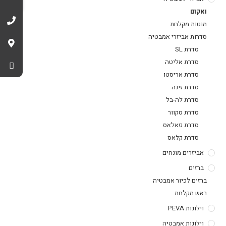
ואקום
מוטות מקלחת
סדרות אביזרי אמבטיה
סדרת SL
סדרת אליטה
סדרת אריסטו
סדרת זינה
סדרת לה-בל
סדרת סקוור
סדרת פאלאס
סדרת קלאס
אביזרים מונחים
ברזים
ברזים לכיור אמבטיה
ראש מקלחת
וילונות PEVA
וילונות אמבטיה