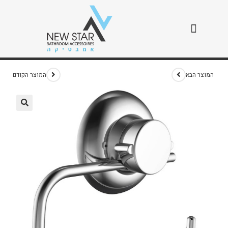
נייר טואלט לוק
>
חנות
>
נייר טואלט לוק
המוצר הבא
המוצר הקודם
🔍