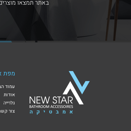
באתר תמצאו מוצרים 
מפת א
עמוד הב
אודות
גלרייה
צור קשר