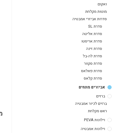
ואקום
מוטות מקלחת
סדרות אביזרי אמבטיה
סדרת SL
סדרת אליטה
סדרת אריסטו
סדרת זינה
סדרת לה-בל
סדרת סקוור
סדרת פאלאס
סדרת קלאס
אביזרים מונחים
ברזים
ברזים לכיור אמבטיה
ראש מקלחת
מ
וילונות PEVA
וילונות אמבטיה