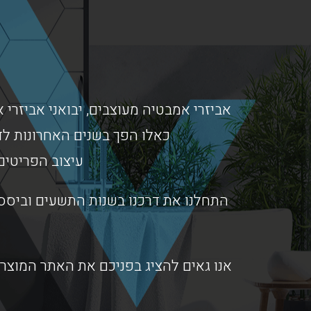
אביזרי אמבטיה מעוצבים, יבואני אביזרי א
כאלו הפך בשנים האחרונות לד
עיצוב הפריטים
התחלנו את דרכנו בשנות התשעים וביססנ
אנו גאים להציג בפניכם את האתר המוצרי