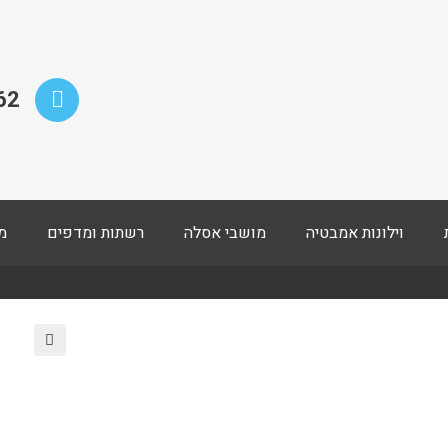
62
וילונות אמבטיה
מושבי אסלה
רשתות ומדפים
מ
🔍