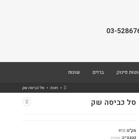
03-52867
וטות פינוק
ברזים
שונות
>
חנות
>
סל כביסה שק
סל כביסה שק
מק"ט:
815
קטגוריה:
שונות