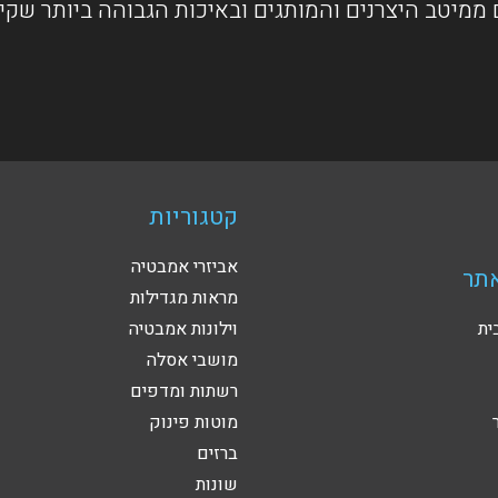
ממיטב היצרנים והמותגים ובאיכות הגבוהה ביותר שקי
קטגוריות
אביזרי אמבטיה
תר
מראות מגדילות
ית
וילונות אמבטיה
מושבי אסלה
רשתות ומדפים
מוטות פינוק
ברזים
שונות