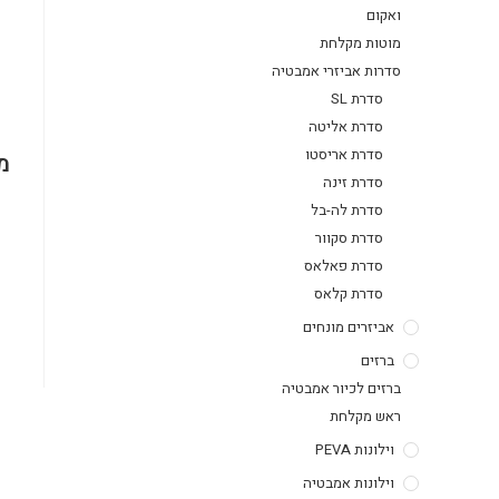
ואקום
מוטות מקלחת
סדרות אביזרי אמבטיה
סדרת SL
סדרת אליטה
סדרת אריסטו
מ
סדרת זינה
סדרת לה-בל
סדרת סקוור
סדרת פאלאס
סדרת קלאס
אביזרים מונחים
ברזים
ברזים לכיור אמבטיה
ראש מקלחת
וילונות PEVA
וילונות אמבטיה