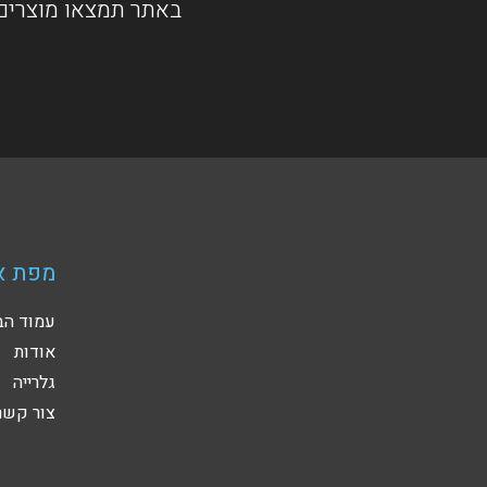
באתר תמצאו מוצרים 
מפת א
עמוד הב
אודות
גלרייה
צור קשר