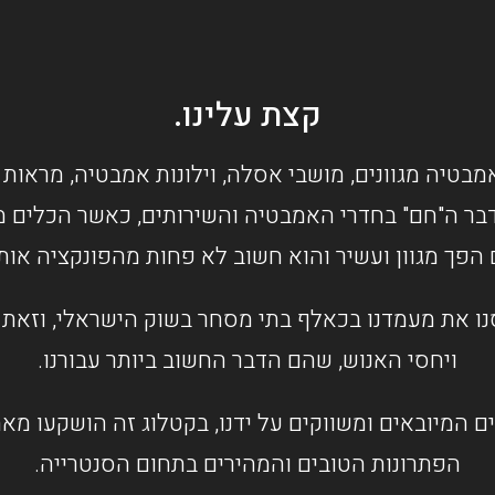
קצת עלינו.
מבטיה מגוונים, מושבי אסלה, וילונות אמבטיה, מראות 
בר ה"חם" בחדרי האמבטיה והשירותים, כאשר הכלים מס
 הפך מגוון ועשיר והוא חשוב לא פחות מהפונקציה או
ו את מעמדנו בכאלף בתי מסחר בשוק הישראלי, וזאת ב
ויחסי האנוש, שהם הדבר החשוב ביותר עבורנו.
ם המיובאים ומשווקים על ידנו, בקטלוג זה הושקעו מ
הפתרונות הטובים והמהירים בתחום הסנטרייה.