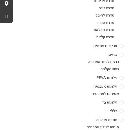
סדרת אריסטו
סדרת זינה
סדרת לה-בל
סדרת סקוור
סדרת פאלאס
סדרת קלאס
אביזרים מונחים
ברזים
ברזים לכיור אמבטיה
ראש מקלחת
וילונות PEVA
וילונות אמבטיה
שטיחים לאמבטיה
וילונות בד
כללי
מוטות מקלחת
מוטות לוילון אמבטיה