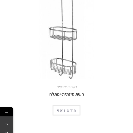
רשתות ומדפים
רשת פינתית+מתלה
מידע נוסף
←