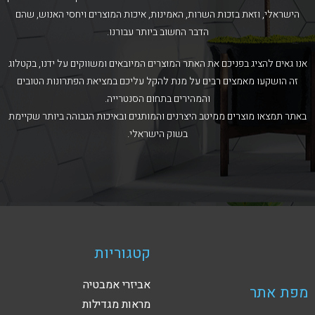
הישראלי, וזאת בזכות השרות, האמינות, איכות המוצרים ויחסי האנוש, שהם
הדבר החשוב ביותר עבורנו.
אנו גאים להציג בפניכם את האתר המוצרים המיובאים ומשווקים על ידנו, בקטלוג
זה הושקעו מאמצים רבים על מנת להקל עליכם במציאת הפתרונות הטובים
והמהירים בתחום הסנטרייה.
באתר תמצאו מוצרים ממיטב היצרנים והמותגים ובאיכות הגבוהה ביותר שקיימת
בשוק הישראלי.
קטגוריות
אביזרי אמבטיה
מפת אתר
מראות מגדילות