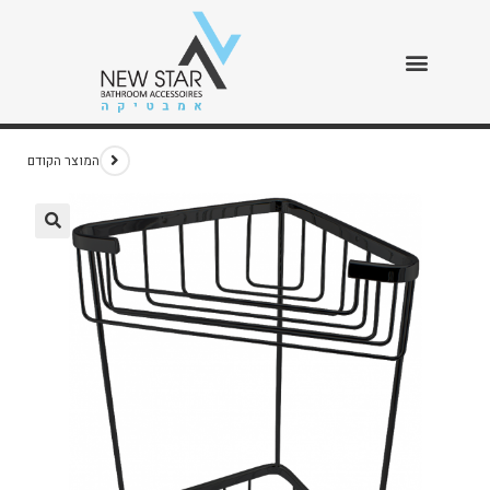
פינתי כפול שחור
>
חנות
>
פינתי כפול שחור
המוצר הקודם
🔍