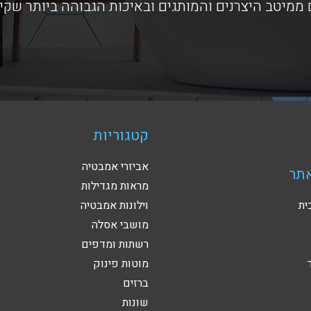
ממיטב היצרנים והמותגים ובאיכות הגבוהה ביותר שקי
קטגוריות
אביזרי אמבטיה
תר
מראות מגדילות
ית
וילונות אמבטיה
מושבי אסלה
רשתות ומדפים
מוטות פינוק
ברזים
שונות