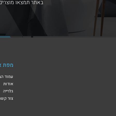
באתר תמצאו מוצרים 
מפת א
עמוד הב
אודות
גלרייה
צור קשר