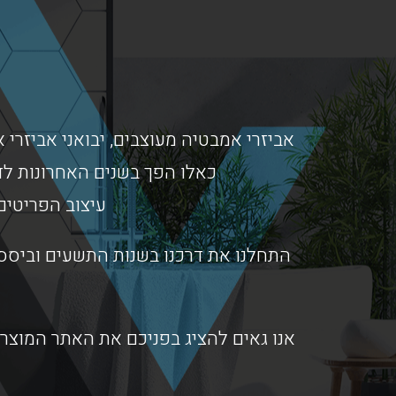
אביזרי אמבטיה מעוצבים, יבואני אביזרי א
כאלו הפך בשנים האחרונות לד
עיצוב הפריטים
התחלנו את דרכנו בשנות התשעים וביססנ
אנו גאים להציג בפניכם את האתר המוצרי