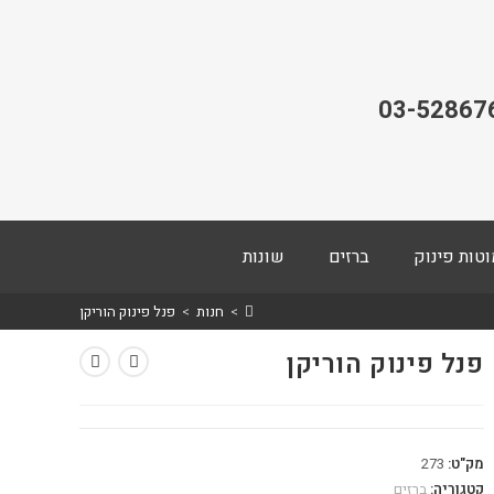
03-52867
וטות פינוק
ברזים
שונות
>
חנות
>
פנל פינוק הוריקן
פנל פינוק הוריקן
מק"ט:
273
קטגוריה:
ברזים