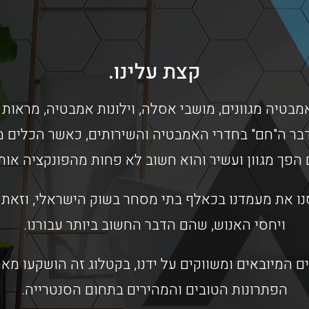
קצת עלינו.
מבטיה מגוונים, מושבי אסלה, וילונות אמבטיה, מראות 
בר ה"חם" בחדרי האמבטיה והשירותים, כאשר הכלים מס
 הפך מגוון ועשיר והוא חשוב לא פחות מהפונקציה או
ו את מעמדנו בכאלף בתי מסחר בשוק הישראלי, וזאת ב
ויחסי האנוש, שהם הדבר החשוב ביותר עבורנו.
ם המיובאים ומשווקים על ידנו, בקטלוג זה הושקעו מ
הפתרונות הטובים והמהירים בתחום הסנטרייה.