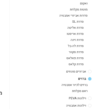
ואקום
מוטות מקלחת
סדרות אביזרי אמבטיה
סדרת SL
סדרת אליטה
סדרת אריסטו
סדרת זינה
סדרת לה-בל
סדרת סקוור
סדרת פאלאס
סדרת קלאס
אביזרים מונחים
ברזים
ברזים לכיור אמבטיה
ראש מקלחת
מ
וילונות PEVA
וילונות אמבטיה