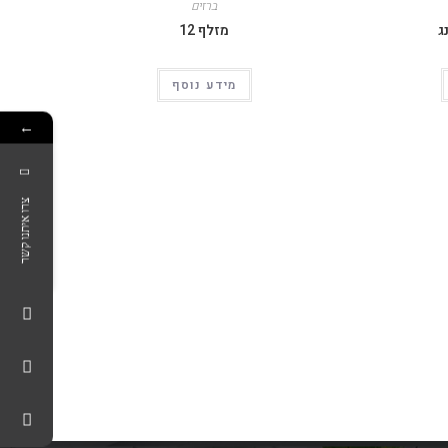
ברזים
ג
מזלף 12
מידע נוסף
←
צרו איתנו קשר