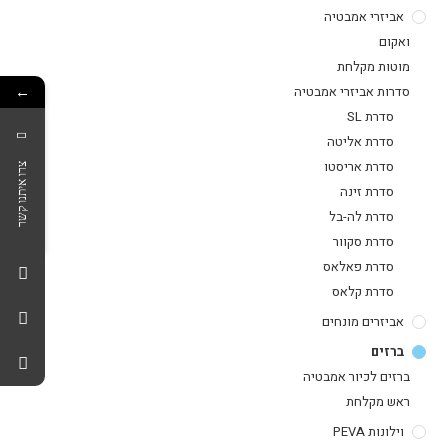
אביזרי אמבטיה
ואקום
מוטות מקלחת
←
סדרות אביזרי אמבטיה
סדרת SL
סדרת אליטה
סדרת אריסטו
צרו איתנו קשר
סדרת זינה
סדרת לה-בל
סדרת סקוור
סדרת פאלאס
סדרת קלאס
אביזרים מונחים
ברזים
ברזים לכיור אמבטיה
ראש מקלחת
וילונות PEVA