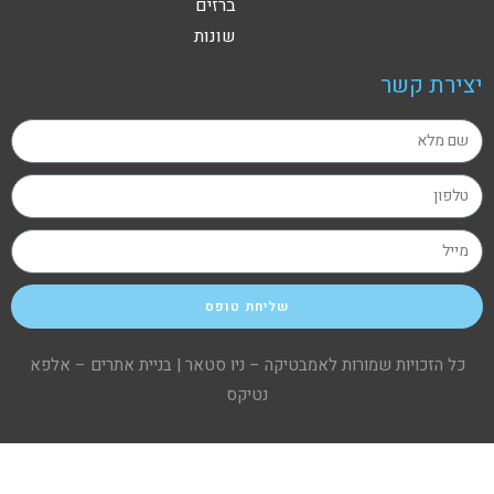
ברזים
שונות
יצירת קשר
שליחת טופס
כל הזכויות שמורות לאמבטיקה – ניו סטאר |
בניית אתרים – אלפא
נטיקס