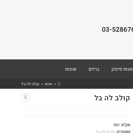
03-52867
וטות פינוק
ברזים
שונות
>
חנות
>
קולב לה בל
קולב לה בל
מק"ט:
883
קטגוריה:
סדרת לה-בל