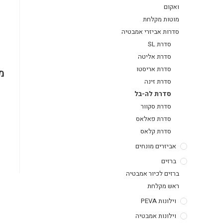
ואקום
מוטות מקלחת
סדרות אביזרי אמבטיה
סדרת SL
סדרת אליטה
סדרת אריסטו
מ
סדרת זינה
סדרת לה-בל
סדרת סקוור
סדרת פאלאס
סדרת קלאס
אביזרים מונחים
ברזים
ברזים לכיור אמבטיה
ראש מקלחת
וילונות PEVA
וילונות אמבטיה