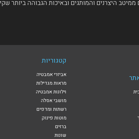
ממיטב היצרנים והמותגים ובאיכות הגבוהה ביותר שקי
קטגוריות
אביזרי אמבטיה
תר
מראות מגדילות
ית
וילונות אמבטיה
מושבי אסלה
רשתות ומדפים
מוטות פינוק
ברזים
שונות