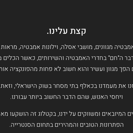
קצת עלינו.
מבטיה מגוונים, מושבי אסלה, וילונות אמבטיה, מראות 
בר ה"חם" בחדרי האמבטיה והשירותים, כאשר הכלים מס
 הפך מגוון ועשיר והוא חשוב לא פחות מהפונקציה או
ו את מעמדנו בכאלף בתי מסחר בשוק הישראלי, וזאת ב
ויחסי האנוש, שהם הדבר החשוב ביותר עבורנו.
ם המיובאים ומשווקים על ידנו, בקטלוג זה הושקעו מ
הפתרונות הטובים והמהירים בתחום הסנטרייה.