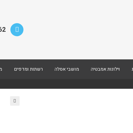
62
וילונות אמבטיה
מושבי אסלה
רשתות ומדפים
מ
🔍