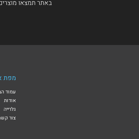
באתר תמצאו מוצרים 
מפת א
עמוד הב
אודות
גלרייה
צור קשר