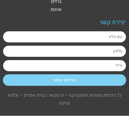
ברזים
שונות
יצירת קשר
שליחת טופס
כל הזכויות שמורות לאמבטיקה – ניו סטאר |
בניית אתרים – אלפא
נטיקס