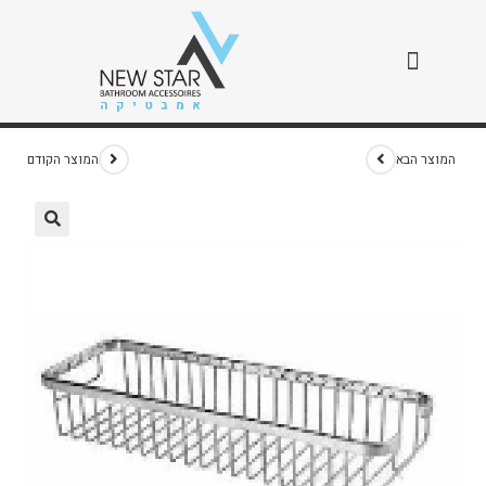
רשת רויאל 35 ס"מ
>
חנות
>
רשת רויאל 35 ס"מ
המוצר הבא
המוצר הקודם
🔍