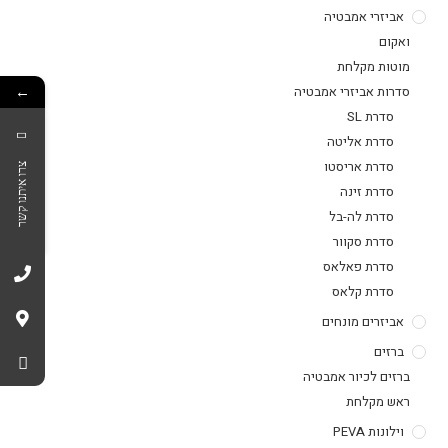
אביזרי אמבטיה
ואקום
מוטות מקלחת
←
סדרות אביזרי אמבטיה
סדרת SL
סדרת אליטה
סדרת אריסטו
צרו איתנו קשר
סדרת זינה
סדרת לה-בל
סדרת סקוור
סדרת פאלאס
סדרת קלאס
אביזרים מונחים
ברזים
ברזים לכיור אמבטיה
ראש מקלחת
וילונות PEVA