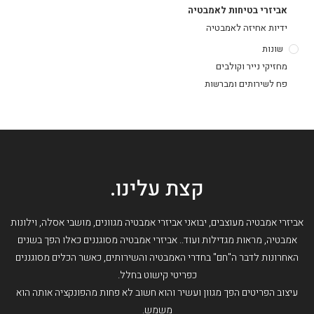
אביזרי בטיחות לאמבטיה
ידיות אחיזה לאמבטיה
שונות
מחזיקי נייר וקולבים
פח לשירותים ומברשות
קצת עלינו.
אביזרי אמבטיה מעוצבים, יבואני אביזרי אמבטיה מגוונים, מושבי אסלה, וילונות
אמבטיה, מראות מגדילות ועוד.. אביזרי אמבטיה מסוגננים כאלו הפך בשנים
האחרונות לדבר ה"חם" בחדרי האמבטיה והשירותים, כאשר הכלים מסוגננים
כפריטי קישוט בחלל.
עיצוב הפריטים הפך מגוון ועשיר והוא חשוב לא פחות מהפונקציה אותה הוא
משמש.