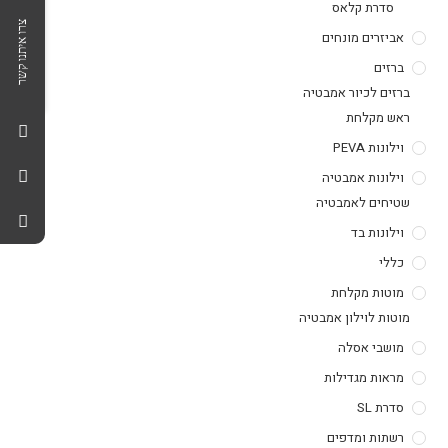
סדרת קלאס
צרו איתנו קשר
אביזרים מונחים
ברזים
ברזים לכיור אמבטיה
ראש מקלחת
וילונות PEVA
וילונות אמבטיה
שטיחים לאמבטיה
וילונות בד
כללי
מוטות מקלחת
מוטות לוילון אמבטיה
מושבי אסלה
מראות מגדילות
סדרת SL
רשתות ומדפים