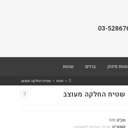
03-52867
וטות פינוק
ברזים
שונות
>
חנות
>
שטיח החלקה מעוצב
שטיח החלקה מעוצב
מק"ט:
970
קטגוריה:
אביזרי בטיחות לאמבטיה