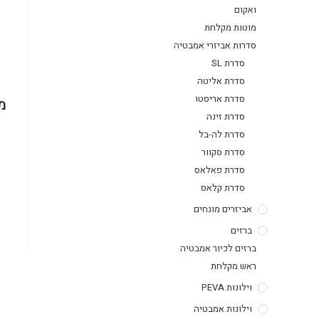
ואקום
מוטות מקלחת
סדרות אביזרי אמבטיה
סדרת SL
סדרת אליטה
סדרת אריסטו
מ
סדרת זינה
סדרת לה-בל
סדרת סקוור
סדרת פאלאס
סדרת קלאס
אביזרים מונחים
ברזים
ברזים לכיור אמבטיה
ראש מקלחת
וילונות PEVA
וילונות אמבטיה