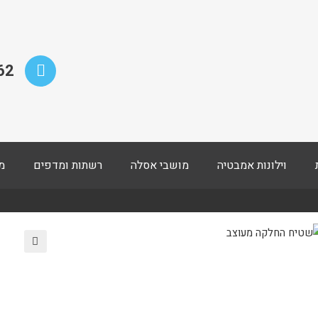
62
וילונות אמבטיה
מושבי אסלה
רשתות ומדפים
מ
🔍