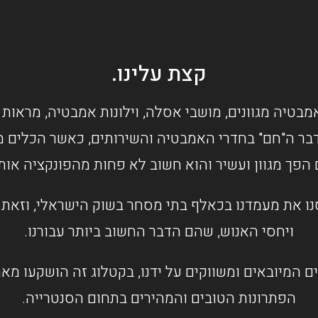
קצת עלינו.
מבטיה מגוונים, מושבי אסלה, וילונות אמבטיה, מראות 
בר ה"חם" בחדרי האמבטיה והשירותים, כאשר הכלים מס
 הפך מגוון ועשיר והוא חשוב לא פחות מהפונקציה או
ו את מעמדנו בכאלף בתי מסחר בשוק הישראלי, וזאת ב
ויחסי האנוש, שהם הדבר החשוב ביותר עבורנו.
ם המיובאים ומשווקים על ידנו, בקטלוג זה הושקעו מ
הפתרונות הטובים והמהירים בתחום הסנטרייה.