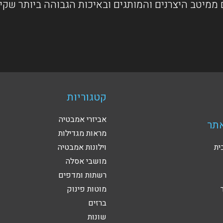
ממיטב היצרנים והמותגים ובאיכות הגבוהה ביותר שקי
קטגוריות
אביזרי אמבטיה
תר
מראות מגדילות
ית
וילונות אמבטיה
מושבי אסלה
רשתות ומדפים
מוטות פינוק
ברזים
שונות