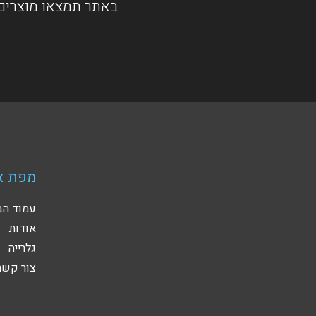
באתר תמצאו מוצרים 
מפת א
עמוד הב
אודות
גלרייה
צור קשר